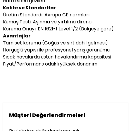
Hafta sonu gezileri
Kalite ve Standartlar
Üretim Standardı: Avrupa CE normları
Kumaş Testi: Aşınma ve yırtılma direnci
Koruma Onayı: EN 1621-1 Level 1/2 (Bölgeye göre)
Avantajlar
Tam set koruma (Göğüs ve sırt dahil gelmesi)
Hörgüçlü yapısı ile profesyonel yarış görünümü
Sıcak havalarda üstün havalandırma kapasitesi
Fiyat/Performans odaklı yüksek donanım
Müşteri Değerlendirmeleri
Bu ürün için değerlendirme yok