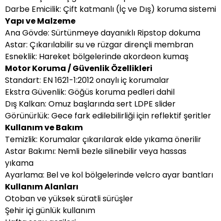
Darbe Emicilik: Çift katmanlı (İç ve Dış) koruma sistemi
Yapı ve Malzeme
Ana Gövde: Sürtünmeye dayanıklı Ripstop dokuma
Astar: Çıkarılabilir su ve rüzgar dirençli membran
Esneklik: Hareket bölgelerinde akordeon kumaş
Motor Koruma / Güvenlik Özellikleri
Standart: EN 1621-1:2012 onaylı iç korumalar
Ekstra Güvenlik: Göğüs koruma pedleri dahil
Dış Kalkan: Omuz başlarında sert LDPE slider
Görünürlük: Gece fark edilebilirliği için reflektif şeritler
Kullanım ve Bakım
Temizlik: Korumalar çıkarılarak elde yıkama önerilir
Astar Bakımı: Nemli bezle silinebilir veya hassas
yıkama
Ayarlama: Bel ve kol bölgelerinde velcro ayar bantları
Kullanım Alanları
Otoban ve yüksek süratli sürüşler
Şehir içi günlük kullanım