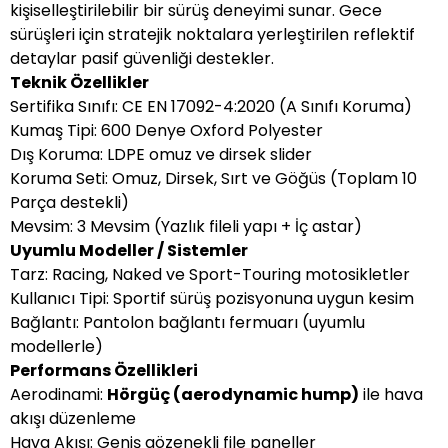
kişiselleştirilebilir bir sürüş deneyimi sunar. Gece
sürüşleri için stratejik noktalara yerleştirilen reflektif
detaylar pasif güvenliği destekler.
Teknik Özellikler
Sertifika Sınıfı: CE EN 17092-4:2020 (A Sınıfı Koruma)
Kumaş Tipi: 600 Denye Oxford Polyester
Dış Koruma: LDPE omuz ve dirsek slider
Koruma Seti: Omuz, Dirsek, Sırt ve Göğüs (Toplam 10
Parça destekli)
Mevsim: 3 Mevsim (Yazlık fileli yapı + İç astar)
Uyumlu Modeller / Sistemler
Tarz: Racing, Naked ve Sport-Touring motosikletler
Kullanıcı Tipi: Sportif sürüş pozisyonuna uygun kesim
Bağlantı: Pantolon bağlantı fermuarı (uyumlu
modellerle)
Performans Özellikleri
Aerodinami:
Hörgüç (aerodynamic hump)
ile hava
akışı düzenleme
Hava Akışı: Geniş gözenekli file paneller