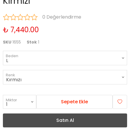
Kırmızı
0 Değerlendirme
₺ 7,440.00
SKU
1655
Stok
1
Beden
Renk
Miktar
Sepete Ekle
Satın Al