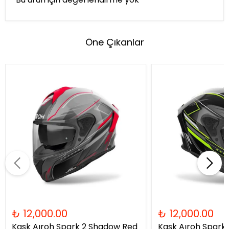
Öne Çıkanlar
₺ 12,000.00
₺ 12,000.00
Kask Aıroh Spark 2 Shadow Red
Kask Aıroh Spark