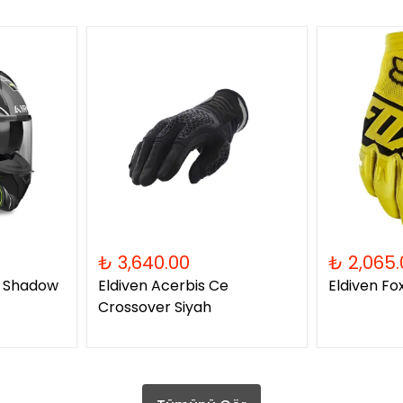
₺ 3,640.00
₺ 2,065.
2 Shadow
Eldiven Acerbis Ce
Eldiven Fo
Crossover Siyah