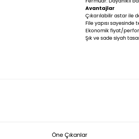
Fermuar: Dayanıklı ba
Avantajlar
Çıkarılabilir astar il
File yapısı sayesinde
Ekonomik fiyat/perfo
Şık ve sade siyah tas
Öne Çıkanlar