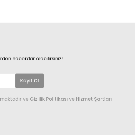
rden haberdar olabilirsiniz!
Kayıt Ol
nmaktadır ve
Gizlilik Politikası
ve
Hizmet Şartları