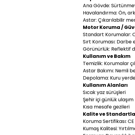
Ana Gövde: Sürtünmeye
Havalandırma: Ön, arka
Astar: Çıkarılabilir m
Motor Koruma / Güven
Standart Korumalar: 
Sırt Koruması: Darbe 
Görünürlük: Reflektif 
Kullanım ve Bakım
Temizlik: Korumalar ç
Astar Bakımı: Nemli bez
Depolama: Kuru yerde
Kullanım Alanları
Sıcak yaz sürüşleri
Şehir içi günlük ulaşım
Kısa mesafe gezileri
Kalite ve Standartla
Koruma Sertifikası: C
Kumaş Kalitesi: Yırtı