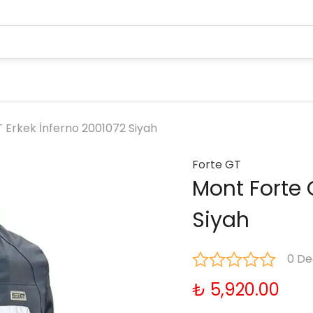
 Erkek İnferno 2001072 Siyah
Forte GT
Mont Forte 
Siyah
0 De
₺ 5,920.00