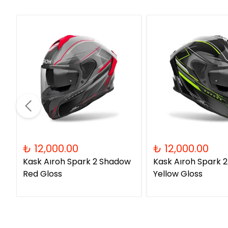
₺ 12,000.00
₺ 12,000.00
Kask Aıroh Spark 2 Shadow
Kask Aıroh Spark 
Red Gloss
Yellow Gloss