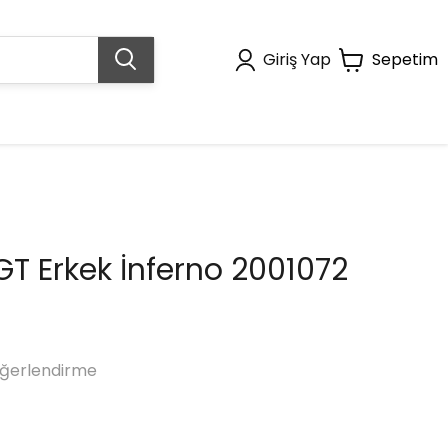
Giriş Yap
Sepetim
GT Erkek İnferno 2001072
ğerlendirme