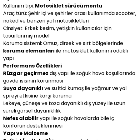
Kullanım tipi:
Motosiklet sürücü montu
Araç türü: Şehir içi ve şehirler arası kullanımda scooter,
naked ve benzeri yol motosikletleri
Cinsiyet: Erkek kesim, yetişkin kullanıcılar için
tasarlanmış model
Koruma sistemi: Omuz, dirsek ve sırt bölgelerinde
koruma elemanları
ile motosiklet kullanımı odaklı
yapı
Performans Özellikleri
Rüzgar geçirmez
dış yapı ile soğuk hava koşullarında
gövde ısısının korunması
Suya dayanıklı
ve su itici kumaş ile yağmur ve yol
spreyi etkisine karşı koruma
Lekeye, güneşe ve toza dayanıklı dış yüzey ile uzun
süreli görsel dayanıklılık
Nefes alabilir
yapı ile soğuk havalarda bile iç
konforun desteklenmesi
Yapı ve Malzeme