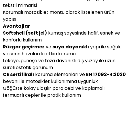
tekstil mimarisi
Korumalı motosiklet montu olarak listelenen ürün
yapısı
Avantajlar
Softshell (soft jel)
kumaş sayesinde hafif, esnek ve
konforlu kullanım
Rüzgar geçirmez
ve
suya dayanıklı
yapı ile soğuk
ve serin havalarda etkin koruma
Lekeye, güneşe ve toza dayanıklı dış yüzey ile uzun
süreli estetik görünüm
CE sertifikalı
koruma elemanları ve
EN 17092-4:2020
beyanı ile motosiklet kullanımına uygunluk
Göğüste kolay ulaşılır para cebi ve kaplamalı
fermuarlı cepler ile pratik kullanım