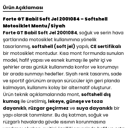
Ürün Açıklaması
Forte GT Babil Soft Jel 2001084 – Softshell
Motosiklet Montu / Siyah
Forte GT Babil Soft Jel 2001084
, soğuk ve serin hava
şartlarında motosiklet kullanımına yönelik
tasarlanmış,
softshell (soft jel)
yapılı,
CE sertifikalı
bir motosiklet montudur. Kısa mont formunda sunulan
model, hafif yapısı ve esnek kumaşı ile şehir içi ve
şehirler arası günlük kullanımda konfor ve korumayı
bir arada sunmayı hedefler. Siyah renk tasarımı, sade
ve sportif görünüm arayan sürücüler için geri planda
kalmayan, kullanımı kolay bir alternatif oluşturur.
Ürün teknik açıklamalarında mont,
softshell dış
kumaş
ile üretilmiş,
lekeye, güneşe ve toza
dayanıklı
,
rüzgar geçirmez
ve
suya dayanıklı
bir
yapı olarak tanımlanır. Bu dış katman, soğuk ve
rüzgarlı havalarda gövde ısısının korunmasına