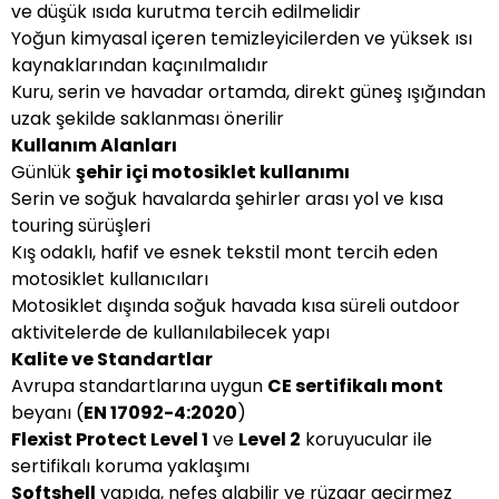
ve düşük ısıda kurutma tercih edilmelidir
Yoğun kimyasal içeren temizleyicilerden ve yüksek ısı
kaynaklarından kaçınılmalıdır
Kuru, serin ve havadar ortamda, direkt güneş ışığından
uzak şekilde saklanması önerilir
Kullanım Alanları
Günlük
şehir içi motosiklet kullanımı
Serin ve soğuk havalarda şehirler arası yol ve kısa
touring sürüşleri
Kış odaklı, hafif ve esnek tekstil mont tercih eden
motosiklet kullanıcıları
Motosiklet dışında soğuk havada kısa süreli outdoor
aktivitelerde de kullanılabilecek yapı
Kalite ve Standartlar
Avrupa standartlarına uygun
CE sertifikalı mont
beyanı (
EN 17092-4:2020
)
Flexist Protect Level 1
ve
Level 2
koruyucular ile
sertifikalı koruma yaklaşımı
Softshell
yapıda, nefes alabilir ve rüzgar geçirmez