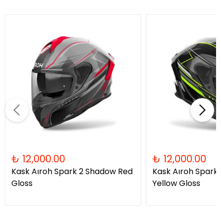
₺ 12,000.00
₺ 12,000.00
Kask Aıroh Spark 2 Shadow Red
Kask Aıroh Spark
Gloss
Yellow Gloss