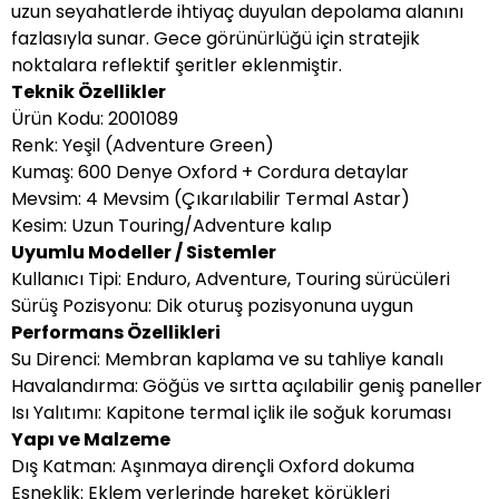
uzun seyahatlerde ihtiyaç duyulan depolama alanını
fazlasıyla sunar. Gece görünürlüğü için stratejik
noktalara reflektif şeritler eklenmiştir.
Teknik Özellikler
Ürün Kodu: 2001089
Renk: Yeşil (Adventure Green)
Kumaş: 600 Denye Oxford + Cordura detaylar
Mevsim: 4 Mevsim (Çıkarılabilir Termal Astar)
Kesim: Uzun Touring/Adventure kalıp
Uyumlu Modeller / Sistemler
Kullanıcı Tipi: Enduro, Adventure, Touring sürücüleri
Sürüş Pozisyonu: Dik oturuş pozisyonuna uygun
Performans Özellikleri
Su Direnci: Membran kaplama ve su tahliye kanalı
Havalandırma: Göğüs ve sırtta açılabilir geniş paneller
Isı Yalıtımı: Kapitone termal içlik ile soğuk koruması
Yapı ve Malzeme
Dış Katman: Aşınmaya dirençli Oxford dokuma
Esneklik: Eklem yerlerinde hareket körükleri