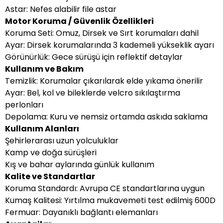
Astar: Nefes alabilir file astar
Motor Koruma / Güvenlik Özellikleri
Koruma Seti: Omuz, Dirsek ve Sırt korumaları dahil
Ayar: Dirsek korumalarında 3 kademeli yükseklik ayarı
Görünürlük: Gece sürüşü için reflektif detaylar
Kullanım ve Bakım
Temizlik: Korumalar çıkarılarak elde yıkama önerilir
Ayar: Bel, kol ve bileklerde velcro sıkılaştırma
perlonları
Depolama: Kuru ve nemsiz ortamda askıda saklama
Kullanım Alanları
Şehirlerarası uzun yolculuklar
Kamp ve doğa sürüşleri
Kış ve bahar aylarında günlük kullanım
Kalite ve Standartlar
Koruma Standardı: Avrupa CE standartlarına uygun
Kumaş Kalitesi: Yırtılma mukavemeti test edilmiş 600D
Fermuar: Dayanıklı bağlantı elemanları