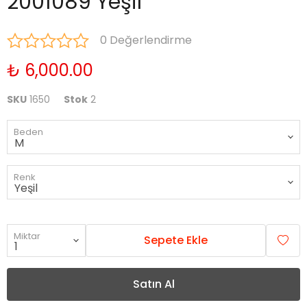
2001089 Yeşil
0 Değerlendirme
₺ 6,000.00
SKU
1650
Stok
2
Beden
Renk
Miktar
Sepete Ekle
Satın Al