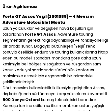
Ürün Açıklaması
Forte GT Assos Yeşil (2001089) – 4 Mevsim
Adventure Motosiklet Montu
Uzun yolculuklar ve değişken hava koşulları için
tasarlanan
Forte GT Assos
, Adventure touring
segmentinin gerektirdiği dayanıklılığı ve fonksiyonelliği
bir arada sunar. Doğayla bütünleşen "Yeşil" renk
tonuyla özellikle enduro ve touring kullanıcılarına hitap
eden bu model, standart montlara göre daha uzun
kesimiyle bel bölgesini soğuktan ve rüzgardan tam
korur. Zorlu yol şartlarında sürücünün konforunu
maksimize etmek için ergonomik bir mimariyle
şekillendirilmiştir.
Dört mevsim kullanılabilirlik ilkesiyle geliştirilen Assos,
dış kabuğunda sürtünmeye karşı yüksek mukavemetli
600 Denye Oxford
kumaş teknolojisini barındırır.
Kumaşa lamine edilen su itici membran astar, yağışlı