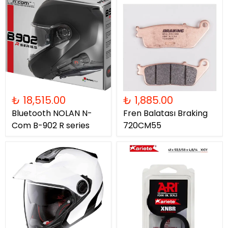
₺ 18,515.00
₺ 1,885.00
Bluetooth NOLAN N-
Fren Balatası Braking
Com B-902 R series
720CM55