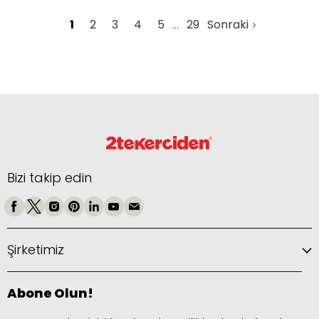
1
2
3
4
5
29
Sonraki
Bizi takip edin
Şirketimiz
Abone Olun!