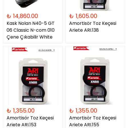
₺ 14,860.00
₺ 1,605.00
Kask Nolan N40-5 GT
Amortisör Toz Keçesi
06 Classic N-com 010
Ariete ARI.138
Çene Çıkabilir White
₺ 1,355.00
₺ 1,355.00
Amortisör Toz Keçesi
Amortisör Toz Keçesi
Ariete ARI.153
Ariete ARI.155