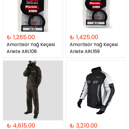
₺ 1,265.00
₺ 1,425.00
Amortisör Yağ Keçesi
Amortisör Yağ Keçesi
Ariete ARI.108
Ariete ARI.169
₺ 4,615.00
₺ 3,210.00