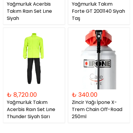
Yağmurluk Acerbis
Yağmurluk Takım
Takım Raın Set Lıne
Forte GT 2001140 Siyah
Siyah
Taş
₺ 8,720.00
₺ 340.00
Yağmurluk Takım
Zincir Yağı İpone X-
Acerbis Raın Set Lıne
Trem Chain Off-Road
Thunder Siyah Sarı
250ml