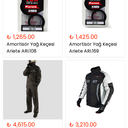
₺ 1,265.00
₺ 1,425.00
Amortisör Yağ Keçesi
Amortisör Yağ Keçesi
Ariete ARI.108
Ariete ARI.169
₺ 4,615.00
₺ 3,210.00