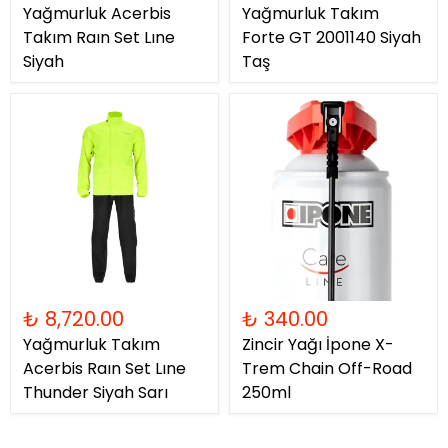
Yağmurluk Acerbis
Yağmurluk Takım
Takım Raın Set Lıne
Forte GT 2001140 Siyah
Siyah
Taş
₺ 8,720.00
₺ 340.00
Yağmurluk Takım
Zincir Yağı İpone X-
Acerbis Raın Set Lıne
Trem Chain Off-Road
Thunder Siyah Sarı
250ml