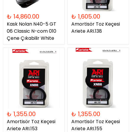
₺ 14,860.00
₺ 1,605.00
Kask Nolan N40-5 GT
Amortisör Toz Keçesi
06 Classic N-com 010
Ariete ARI.138
Çene Çıkabilir White
₺ 1,355.00
₺ 1,355.00
Amortisör Toz Keçesi
Amortisör Toz Keçesi
Ariete ARI.153
Ariete ARI.155