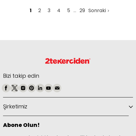
1
2
3
4
5
29
Sonraki
Bizi takip edin
Şirketimiz
Abone Olun!