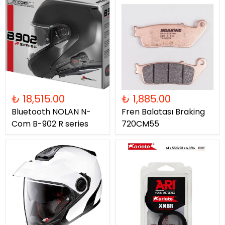
₺ 18,515.00
₺ 1,885.00
Bluetooth NOLAN N-
Fren Balatası Braking
Com B-902 R series
720CM55