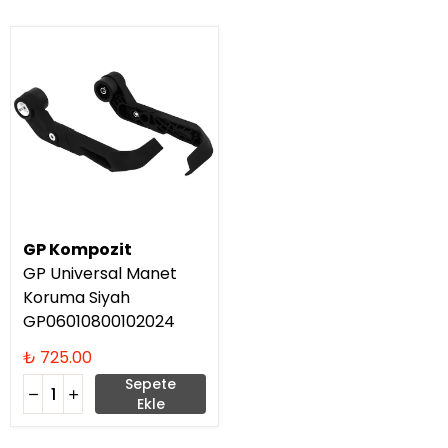
GP Kompozit
GP Universal Manet
Koruma Siyah
GP06010800102024
₺ 725.00
Sepete
Ekle