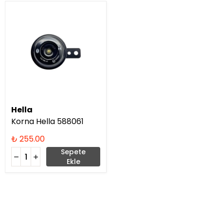
Hella
Korna Hella 588061
₺ 255.00
Sepete
Ekle