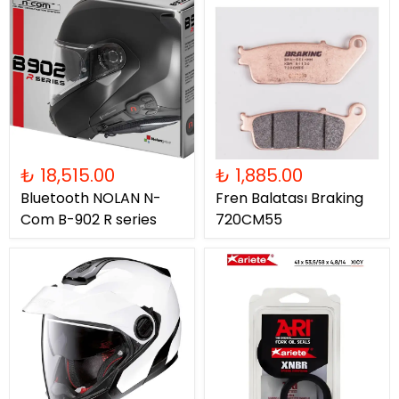
₺ 18,515.00
₺ 1,885.00
Bluetooth NOLAN N-
Fren Balatası Braking
Com B-902 R series
720CM55