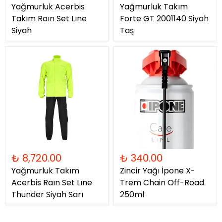
Yağmurluk Acerbis
Yağmurluk Takım
Takım Raın Set Lıne
Forte GT 2001140 Siyah
Siyah
Taş
₺ 8,720.00
₺ 340.00
Yağmurluk Takım
Zincir Yağı İpone X-
Acerbis Raın Set Lıne
Trem Chain Off-Road
Thunder Siyah Sarı
250ml