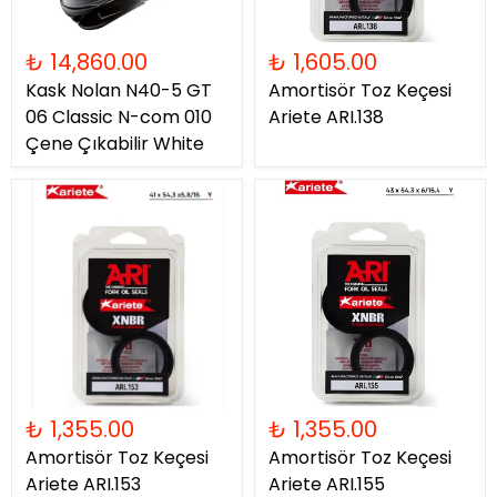
₺ 14,860.00
₺ 1,605.00
Kask Nolan N40-5 GT
Amortisör Toz Keçesi
06 Classic N-com 010
Ariete ARI.138
Çene Çıkabilir White
₺ 1,355.00
₺ 1,355.00
Amortisör Toz Keçesi
Amortisör Toz Keçesi
Ariete ARI.153
Ariete ARI.155