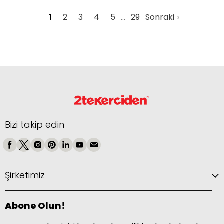
1
2
3
4
5
29
Sonraki
Bizi takip edin
Şirketimiz
Abone Olun!