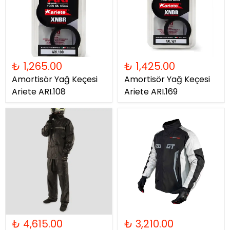
₺ 1,265.00
₺ 1,425.00
Amortisör Yağ Keçesi
Amortisör Yağ Keçesi
Ariete ARI.108
Ariete ARI.169
₺ 4,615.00
₺ 3,210.00