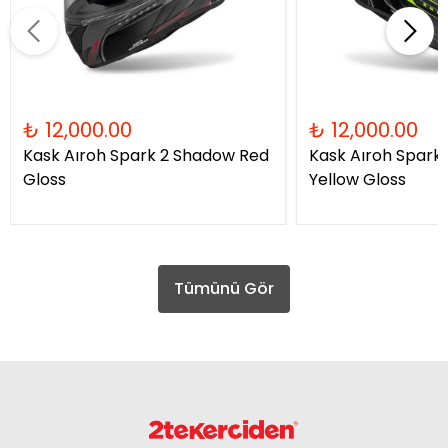
₺ 12,000.00
₺ 12,000.00
Kask Aıroh Spark 2 Shadow Red
Kask Aıroh Spark
Gloss
Yellow Gloss
Tümünü Gör