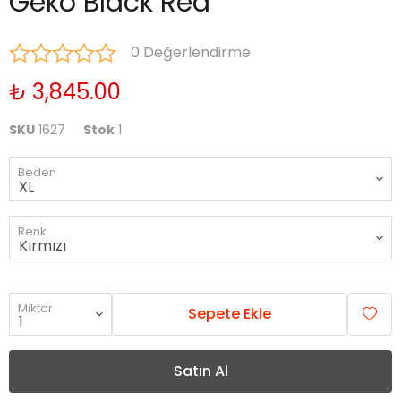
Geko Black Red
0 Değerlendirme
₺ 3,845.00
SKU
1627
Stok
1
Beden
Renk
Miktar
Sepete Ekle
Satın Al