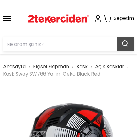
Sepetim
Anasayfa
Kişisel Ekipman
Kask
Açık Kasklar
Kask Sway SW766 Yarım Geko Black Red