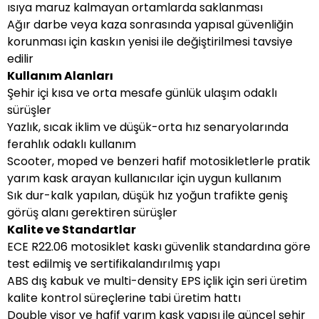
ısıya maruz kalmayan ortamlarda saklanması
Ağır darbe veya kaza sonrasında yapısal güvenliğin
korunması için kaskın yenisi ile değiştirilmesi tavsiye
edilir
Kullanım Alanları
Şehir içi kısa ve orta mesafe günlük ulaşım odaklı
sürüşler
Yazlık, sıcak iklim ve düşük-orta hız senaryolarında
ferahlık odaklı kullanım
Scooter, moped ve benzeri hafif motosikletlerle pratik
yarım kask arayan kullanıcılar için uygun kullanım
Sık dur-kalk yapılan, düşük hız yoğun trafikte geniş
görüş alanı gerektiren sürüşler
Kalite ve Standartlar
ECE R22.06 motosiklet kaskı güvenlik standardına göre
test edilmiş ve sertifikalandırılmış yapı
ABS dış kabuk ve multi-density EPS içlik için seri üretim
kalite kontrol süreçlerine tabi üretim hattı
Double visor ve hafif yarım kask yapısı ile güncel şehir