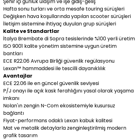
Şehir içi günlük ulaşım ve işe gidiş-geliş
Hafta sonu turları ve orta mesafe touring sürüşleri
Değişken hava koşullarında yapılan scooter sürüşleri
İletişim sistemine ihtiyaç duyulan grup sürüşleri
Kalite ve Standartlar
İtalya Brembate di Sopra tesislerinde %100 yerli üretim
ISO 9001 kalite yönetim sistemine uygun üretim
bantları
ECE R22.06 Avrupa Birliği güvenlik regülasyonu
Lexan™ hammaddesi ile tescilli dayanıklılık
Avantajlar
ECE 22.06 ile en güncel güvenlik seviyesi
P/J onayı ile açık kask ferahlığını yasal olarak yaşama
imkanı
Nolan'ın zengin N-Com ekosistemiyle kusursuz
bağlantı
Fiyat-performans odaklı Lexan kabuk kalitesi
Mat ve metalik detaylarla zenginleştirilmiş modern
grafik tasarım