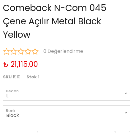
Comeback N-Com 045
Çene Açılır Metal Black
Yellow
0 Değerlendirme
₺ 21,115.00
SKU
1910
Stok
1
Beden
Renk