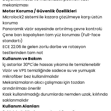
mekanizması
Motor Koruma / Güvenlik Özellikleri
Microlock2 sistemi ile kazara çözülmeye karşı üstün
koruma
Panoramik vizör sayesinde artırılmış çevre kontrolü
Çene barı kapalıyken tam yüz koruması (Full-face
standartı)
ECE 22.06 ile gelen zorlu darbe ve rotasyon
testlerinden tam not
Kullanım ve Bakım
İç astarlar 30°C'de hassas yıkama ile temizlenebilir
Vizör ve VPS temizliğinde sadece su ve yumuşak
mikrofiber bez kullanılmalıdır
Mekanizmaların akıcı çalışması için tozdan
arındırılması önerilir
Kask kullanılmadığı durumlarda nemden uzak, kılıfında
saklanmalıdır
Kullanım Alanları