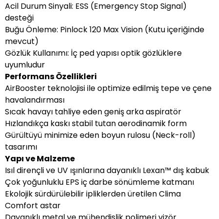
Acil Durum Sinyali: ESS (Emergency Stop Signal)
desteği
Buğu Önleme: Pinlock 120 Max Vision (Kutu içeriğinde
mevcut)
Gözlük Kullanımı: İç ped yapısı optik gözlüklere
uyumludur
Performans Özellikleri
AirBooster teknolojisi ile optimize edilmiş tepe ve çene
havalandırması
Sıcak havayı tahliye eden geniş arka aspiratör
Hızlandıkça kaskı stabil tutan aerodinamik form
Gürültüyü minimize eden boyun rulosu (Neck-roll)
tasarımı
Yapı ve Malzeme
Isıl dirençli ve UV ışınlarına dayanıklı Lexan™ dış kabuk
Çok yoğunluklu EPS iç darbe sönümleme katmanı
Ekolojik sürdürülebilir ipliklerden üretilen Clima
Comfort astar
Dayanıklı metal ve mühendislik polimeri vizör