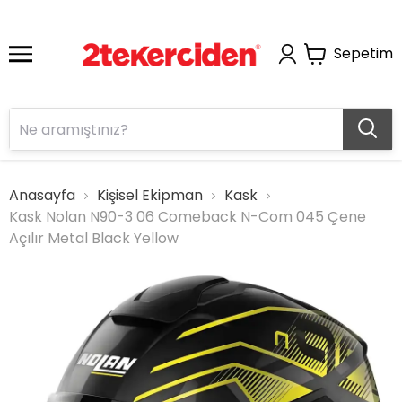
Sepetim
Anasayfa
Kişisel Ekipman
Kask
Kask Nolan N90-3 06 Comeback N-Com 045 Çene
Açılır Metal Black Yellow