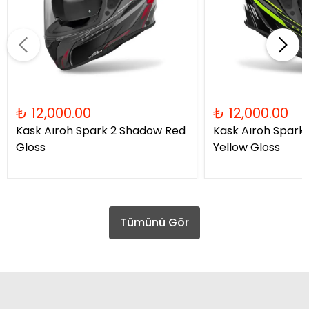
₺ 12,000.00
₺ 12,000.00
Kask Aıroh Spark 2 Shadow Red
Kask Aıroh Spark
Gloss
Yellow Gloss
Tümünü Gör