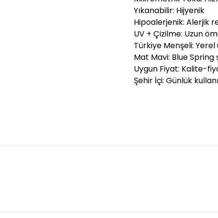
Yıkanabilir: Hijyenik
Hipoalerjenik: Alerjik 
UV + Çizilme: Uzun öm
Türkiye Menşeli: Yerel
Mat Mavi: Blue Spring 
Uygun Fiyat: Kalite-fi
Şehir İçi: Günlük kullan