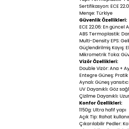
Sertifikasyon: ECE 22.
Menşe: Türkiye
Güvenlik Özellikleri:
ECE 22.06: En güncel 
ABS Termoplastik: Da
Multi-Density EPS: Gel
Güçlendirilmiş Kayış: 
Mikrometrik Toka: Güve
Vizör Özellikleri:
Double Vizör: Ana + A
Entegre Güneş: Pratik
Aynalı: Güneş yansıtıc
UV Dayanıklı: Göz sağ
Çizilme Dayanıklı: Uz
Konfor Özellikleri:
1150g: Ultra hafif yapı
Açık Tip: Rahat kullan
Çıkarılabilir Pedler: Ko