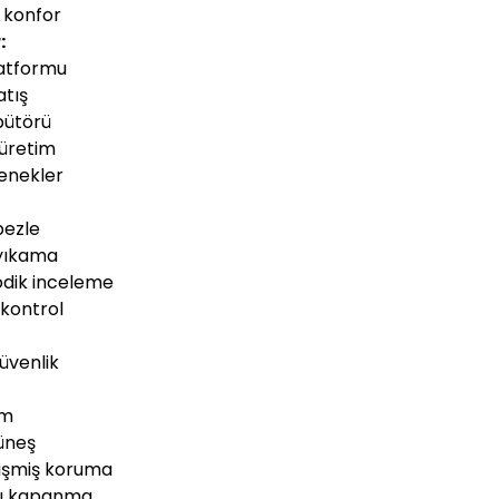
 konfor
:
latformu
atış
bütörü
 üretim
çenekler
bezle
 yıkama
odik inceleme
 kontrol
üvenlik
ım
güneş
lişmiş koruma
zlı kapanma