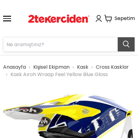
Sepetim
Anasayfa
Kişisel Ekipman
Kask
Cross Kasklar
Kask Aıroh Wraap Feel Yellow Blue Gloss