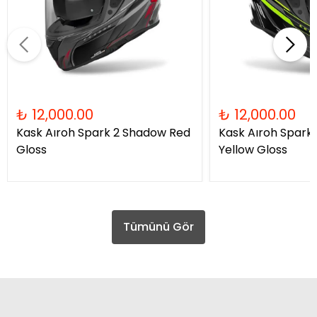
₺ 12,000.00
₺ 12,000.00
Kask Aıroh Spark 2 Shadow Red
Kask Aıroh Spark
Gloss
Yellow Gloss
Tümünü Gör