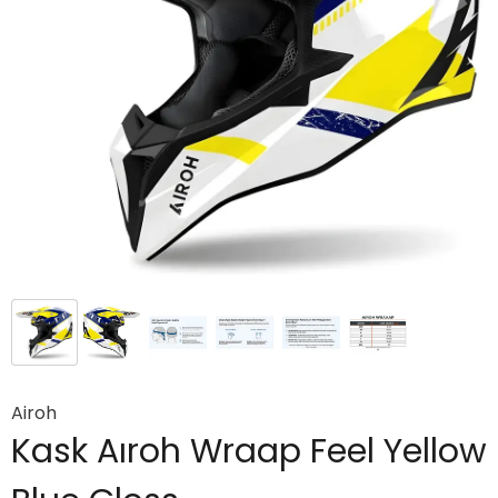
Airoh
Kask Aıroh Wraap Feel Yellow