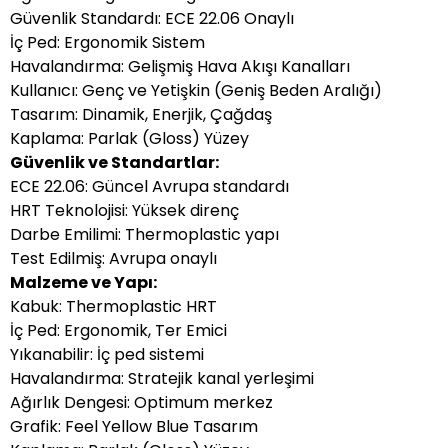
Güvenlik Standardı: ECE 22.06 Onaylı
İç Ped: Ergonomik Sistem
Havalandırma: Gelişmiş Hava Akışı Kanalları
Kullanıcı: Genç ve Yetişkin (Geniş Beden Aralığı)
Tasarım: Dinamik, Enerjik, Çağdaş
Kaplama: Parlak (Gloss) Yüzey
Güvenlik ve Standartlar:
ECE 22.06: Güncel Avrupa standardı
HRT Teknolojisi: Yüksek direnç
Darbe Emilimi: Thermoplastic yapı
Test Edilmiş: Avrupa onaylı
Malzeme ve Yapı:
Kabuk: Thermoplastic HRT
İç Ped: Ergonomik, Ter Emici
Yıkanabilir: İç ped sistemi
Havalandırma: Stratejik kanal yerleşimi
Ağırlık Dengesi: Optimum merkez
Grafik: Feel Yellow Blue Tasarım