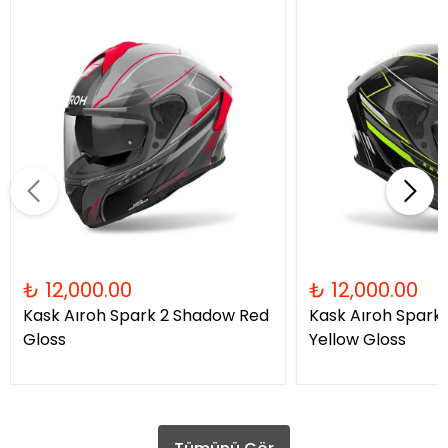
₺ 12,000.00
₺ 12,000.00
Kask Aıroh Spark 2 Shadow Red
Kask Aıroh Spark
Gloss
Yellow Gloss