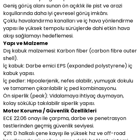
Geniş görüş alanı sunan ön açıklık ile pist ve arazi
koşullarında daha iyi çevresel görüş imkânı.
Çoklu havalandırma kanalları ve iç hava yönlendirme
yapısı ile yüksek tempolu sürüşlerde dahi etkin hava
akışı sağlamayı hedeflemesi.
Yapı ve Malzeme
Dış kabuk malzemesi: Karbon fiber (carbon fibre outer
shell).
İç kabuk: Darbe emici EPS (expanded polystyrene) iç
kabuk yapısı.
İç pedler: Hipoalerjenik, nefes alabilir, yumuşak dokulu
ve tamamen çıkarılabilir iç ped kombinasyonu.
Ön siperlik (peak): Vidalamaya ihtiyaç duymayan,
kolay sökülüp takılabilir siperlik yapısı.
Motor Koruma / Güvenlik Özellikleri
ECE 22.06 onayı ile çarpma, darbe ve penetrasyon
testlerinden geçmiş güvenlik seviyesi.
Çift D halkalı çene kayışı ile yüksek hız ve off-road