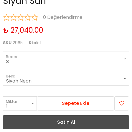
Siyah Sarı
0 Değerlendirme
₺ 27,040.00
SKU
2965
Stok
1
Beden
Renk
Miktar
Sepete Ekle
Satın Al