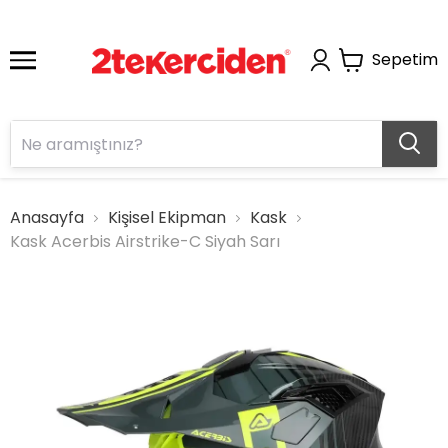
Sepetim
Anasayfa
Kişisel Ekipman
Kask
Kask Acerbis Airstrike-C Siyah Sarı