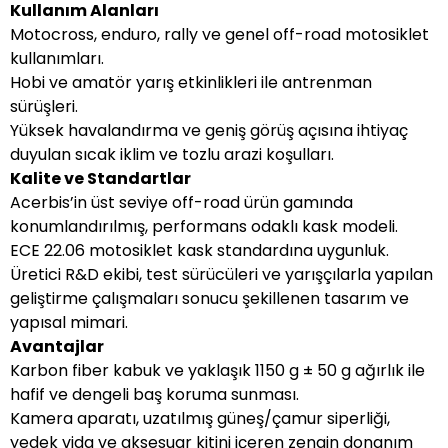
Kullanım Alanları
Motocross, enduro, rally ve genel off-road motosiklet
kullanımları.
Hobi ve amatör yarış etkinlikleri ile antrenman
sürüşleri.
Yüksek havalandırma ve geniş görüş açısına ihtiyaç
duyulan sıcak iklim ve tozlu arazi koşulları.
Kalite ve Standartlar
Acerbis’in üst seviye off-road ürün gamında
konumlandırılmış, performans odaklı kask modeli.
ECE 22.06 motosiklet kask standardına uygunluk.
Üretici R&D ekibi, test sürücüleri ve yarışçılarla yapılan
geliştirme çalışmaları sonucu şekillenen tasarım ve
yapısal mimari.
Avantajlar
Karbon fiber kabuk ve yaklaşık 1150 g ± 50 g ağırlık ile
hafif ve dengeli baş koruma sunması.
Kamera aparatı, uzatılmış güneş/çamur siperliği,
yedek vida ve aksesuar kitini içeren zengin donanım