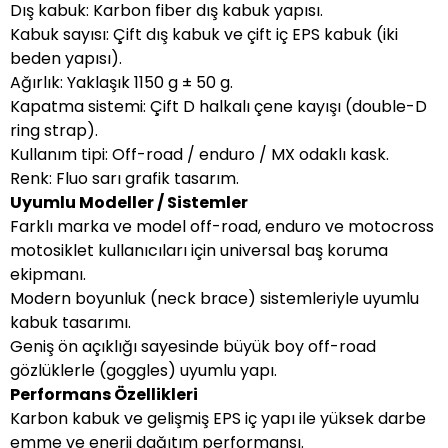
Dış kabuk: Karbon fiber dış kabuk yapısı.
Kabuk sayısı: Çift dış kabuk ve çift iç EPS kabuk (iki
beden yapısı).
Ağırlık: Yaklaşık 1150 g ± 50 g.
Kapatma sistemi: Çift D halkalı çene kayışı (double-D
ring strap).
Kullanım tipi: Off-road / enduro / MX odaklı kask.
Renk: Fluo sarı grafik tasarım.
Uyumlu Modeller / Sistemler
Farklı marka ve model off-road, enduro ve motocross
motosiklet kullanıcıları için universal baş koruma
ekipmanı.
Modern boyunluk (neck brace) sistemleriyle uyumlu
kabuk tasarımı.
Geniş ön açıklığı sayesinde büyük boy off-road
gözlüklerle (goggles) uyumlu yapı.
Performans Özellikleri
Karbon kabuk ve gelişmiş EPS iç yapı ile yüksek darbe
emme ve enerji dağıtım performansı.