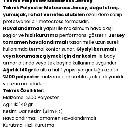
Teknik Polyester Motocross Jersey
Teknik Polyester Motocross Jersey
,
doğal streç,
yumuşak, rahat ve nefes alabilen
özelliklere sahip
profesyonel bir motocross formasıdır.
Havalandırmalı
yapısı ile maksimum hava akışı
sağlar ve
hızlı kurutma
performansı gösterir.
Jersey
tamamen havalandırmalı
tasarımı ile uzun süreli
kullanımda termal konfor sunar.
Giysiyi korumalı
veya korumasız giymek için dar kesim
ile body
armor altında veya tek başına kullanıma uygundur.
Ağırlık 140gr
ile ultra hafif yapısı yorgunluğu azaltır.
%100 polyester
malzemeden üretilmiş olup dayanıklı
ve uzun ömürlüdür.
Teknik Özellikler:
Malzeme: %100 Polyester
Ağırlık: 140 gr
Kesim: Dar Kesim (Slim Fit)
Havalandırma: Tamamen Havalandırmalı
Kurutma: Hızlı Kurutma