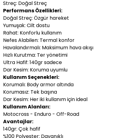
Streç: Doğal Streç
Performans Özellikleri:
Doğal Streç: Özgür hareket
Yumuşak: Cilt dostu
Rahat: Konforlu kullanım
Nefes Alabilen: Termal konfor
Havalandırmalı: Maksimum hava akışı
Hızlı Kurutma: Ter yönetimi
Ultra Hafif: 140gr sadece
Dar Kesim: Koruma uyumlu
Kullanım Seçenekleri:
Korumalı: Body armor altında
Korumasız: Tek başına
Dar Kesim: Her iki kullanım için ideal
Kullanım Alanları:
Motocross - Enduro - Off-Road
Avantajlar:
140gr: Çok hafif
%100 Polyester: Dayanıklı