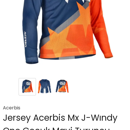
Acerbis
Jersey Acerbis Mx J-Wındy