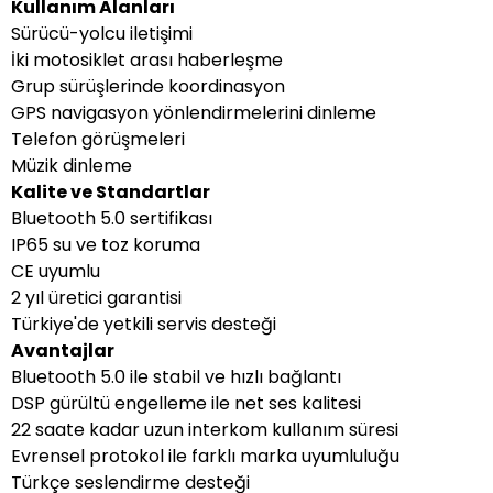
Kullanım Alanları
Sürücü-yolcu iletişimi
İki motosiklet arası haberleşme
Grup sürüşlerinde koordinasyon
GPS navigasyon yönlendirmelerini dinleme
Telefon görüşmeleri
Müzik dinleme
Kalite ve Standartlar
Bluetooth 5.0 sertifikası
IP65 su ve toz koruma
CE uyumlu
2 yıl üretici garantisi
Türkiye'de yetkili servis desteği
Avantajlar
Bluetooth 5.0 ile stabil ve hızlı bağlantı
DSP gürültü engelleme ile net ses kalitesi
22 saate kadar uzun interkom kullanım süresi
Evrensel protokol ile farklı marka uyumluluğu
Türkçe seslendirme desteği