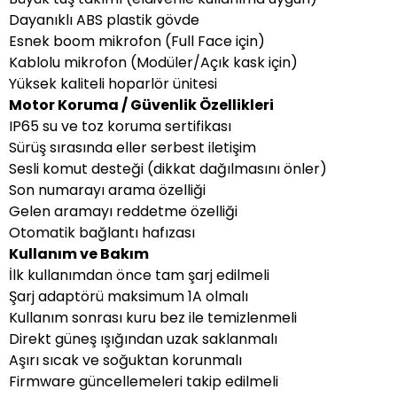
Dayanıklı ABS plastik gövde
Esnek boom mikrofon (Full Face için)
Kablolu mikrofon (Modüler/Açık kask için)
Yüksek kaliteli hoparlör ünitesi
Motor Koruma / Güvenlik Özellikleri
IP65 su ve toz koruma sertifikası
Sürüş sırasında eller serbest iletişim
Sesli komut desteği (dikkat dağılmasını önler)
Son numarayı arama özelliği
Gelen aramayı reddetme özelliği
Otomatik bağlantı hafızası
Kullanım ve Bakım
İlk kullanımdan önce tam şarj edilmeli
Şarj adaptörü maksimum 1A olmalı
Kullanım sonrası kuru bez ile temizlenmeli
Direkt güneş ışığından uzak saklanmalı
Aşırı sıcak ve soğuktan korunmalı
Firmware güncellemeleri takip edilmeli