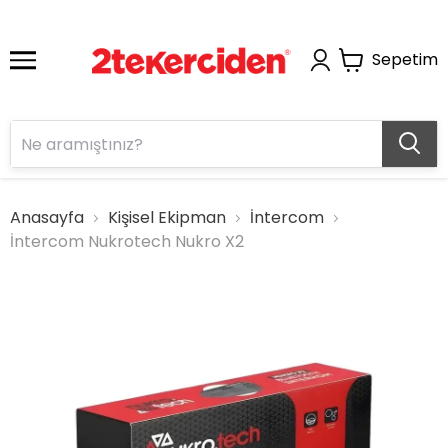
Sepetim
Anasayfa
Kişisel Ekipman
İntercom
İntercom Nukrotech Nukro X2