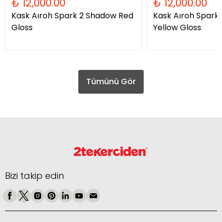
₺ 12,000.00
₺ 12,000.00
Kask Aıroh Spark 2 Shadow Red
Kask Aıroh Spark
Gloss
Yellow Gloss
Tümünü Gör
Bizi takip edin