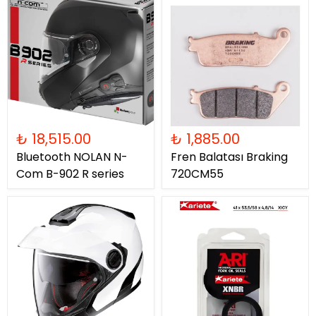
₺ 18,515.00
₺ 1,885.00
Bluetooth NOLAN N-
Fren Balatası Braking
Com B-902 R series
720CM55