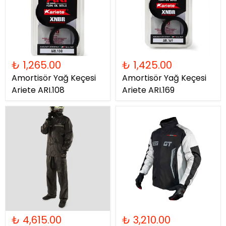
₺ 1,265.00
₺ 1,425.00
Amortisör Yağ Keçesi
Amortisör Yağ Keçesi
Ariete ARI.108
Ariete ARI.169
₺ 4,615.00
₺ 3,210.00