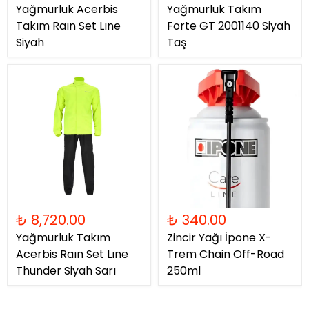
Yağmurluk Acerbis
Yağmurluk Takım
Takım Raın Set Lıne
Forte GT 2001140 Siyah
Siyah
Taş
₺ 8,720.00
₺ 340.00
Yağmurluk Takım
Zincir Yağı İpone X-
Acerbis Raın Set Lıne
Trem Chain Off-Road
Thunder Siyah Sarı
250ml