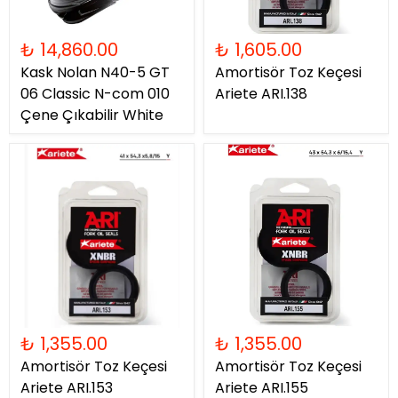
₺ 14,860.00
₺ 1,605.00
Kask Nolan N40-5 GT
Amortisör Toz Keçesi
06 Classic N-com 010
Ariete ARI.138
Çene Çıkabilir White
₺ 1,355.00
₺ 1,355.00
Amortisör Toz Keçesi
Amortisör Toz Keçesi
Ariete ARI.153
Ariete ARI.155