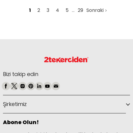
1
2
3
4
5
29
Sonraki
Bizi takip edin
Şirketimiz
Abone Olun!