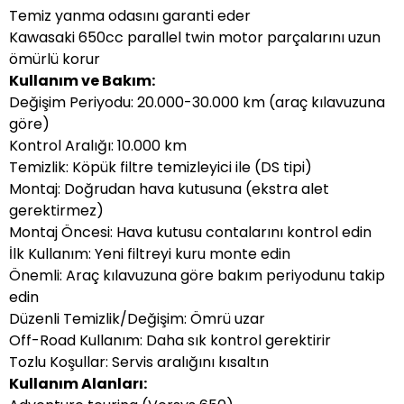
Temiz yanma odasını garanti eder
Kawasaki 650cc parallel twin motor parçalarını uzun
ömürlü korur
Kullanım ve Bakım:
Değişim Periyodu: 20.000-30.000 km (araç kılavuzuna
göre)
Kontrol Aralığı: 10.000 km
Temizlik: Köpük filtre temizleyici ile (DS tipi)
Montaj: Doğrudan hava kutusuna (ekstra alet
gerektirmez)
Montaj Öncesi: Hava kutusu contalarını kontrol edin
İlk Kullanım: Yeni filtreyi kuru monte edin
Önemli: Araç kılavuzuna göre bakım periyodunu takip
edin
Düzenli Temizlik/Değişim: Ömrü uzar
Off-Road Kullanım: Daha sık kontrol gerektirir
Tozlu Koşullar: Servis aralığını kısaltın
Kullanım Alanları: