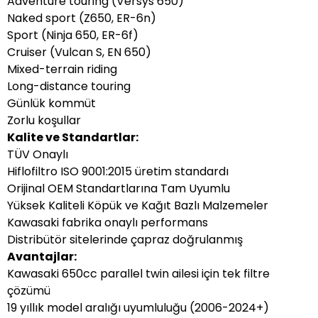
Adventure touring (Versys 650)
Naked sport (Z650, ER-6n)
Sport (Ninja 650, ER-6f)
Cruiser (Vulcan S, EN 650)
Mixed-terrain riding
Long-distance touring
Günlük kommüt
Zorlu koşullar
Kalite ve Standartlar:
TÜV Onaylı
Hiflofiltro ISO 9001:2015 üretim standardı
Orijinal OEM Standartlarına Tam Uyumlu
Yüksek Kaliteli Köpük ve Kağıt Bazlı Malzemeler
Kawasaki fabrika onaylı performans
Distribütör sitelerinde çapraz doğrulanmış
Avantajlar:
Kawasaki 650cc parallel twin ailesi için tek filtre
çözümü
19 yıllık model aralığı uyumluluğu (2006-2024+)