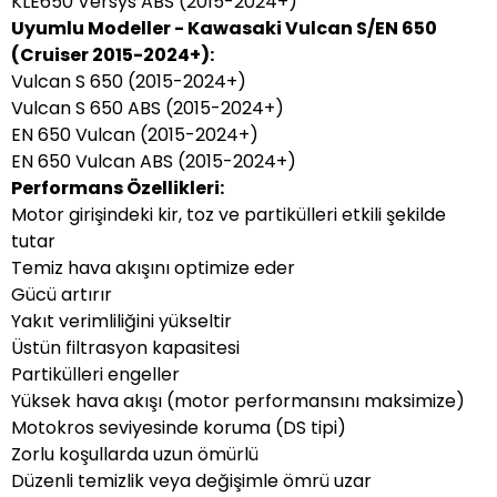
KLE650 Versys ABS (2015-2024+)
Uyumlu Modeller - Kawasaki Vulcan S/EN 650
(Cruiser 2015-2024+):
Vulcan S 650 (2015-2024+)
Vulcan S 650 ABS (2015-2024+)
EN 650 Vulcan (2015-2024+)
EN 650 Vulcan ABS (2015-2024+)
Performans Özellikleri:
Motor girişindeki kir, toz ve partikülleri etkili şekilde
tutar
Temiz hava akışını optimize eder
Gücü artırır
Yakıt verimliliğini yükseltir
Üstün filtrasyon kapasitesi
Partikülleri engeller
Yüksek hava akışı (motor performansını maksimize)
Motokros seviyesinde koruma (DS tipi)
Zorlu koşullarda uzun ömürlü
Düzenli temizlik veya değişimle ömrü uzar