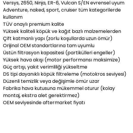
Versys, Z650, Ninja, ER-6, Vulcan S/EN evrensel uyum
Adventure, naked, sport, cruiser tüm kategorilerde
kullanım
TÜV onaylı premium kalite
Yüksek kaliteli köpük ve kağıt bazlı malzemelerden
Çift katmanlı yapı (zorlu koşullarda uzun ömür)
Orijinal OEM standartlarına tam uyumlu
Üstün filtrasyon kapasitesi (partikülleri engeller)
Yüksek hava akışı (motor performansı maksimize)
Güç artışı, yakıt verimliliği yükseltme
DS tipi dayanıklı köpük filtreleme (motokros seviyesi)
Düzenli temizlik veya değişimle ömür uzar
Fabrika hava kutusuna mükemmel oturur (kolay
montaj, ekstra alet gerektirmez)
OEM seviyesinde aftermarket fiyatı