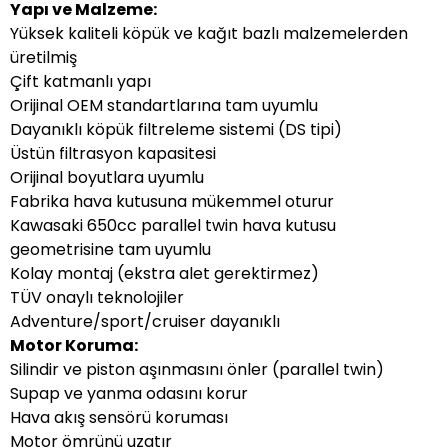
Yapı ve Malzeme:
Yüksek kaliteli köpük ve kağıt bazlı malzemelerden
üretilmiş
Çift katmanlı yapı
Orijinal OEM standartlarına tam uyumlu
Dayanıklı köpük filtreleme sistemi (DS tipi)
Üstün filtrasyon kapasitesi
Orijinal boyutlara uyumlu
Fabrika hava kutusuna mükemmel oturur
Kawasaki 650cc parallel twin hava kutusu
geometrisine tam uyumlu
Kolay montaj (ekstra alet gerektirmez)
TÜV onaylı teknolojiler
Adventure/sport/cruiser dayanıklı
Motor Koruma:
Silindir ve piston aşınmasını önler (parallel twin)
Supap ve yanma odasını korur
Hava akış sensörü koruması
Motor ömrünü uzatır