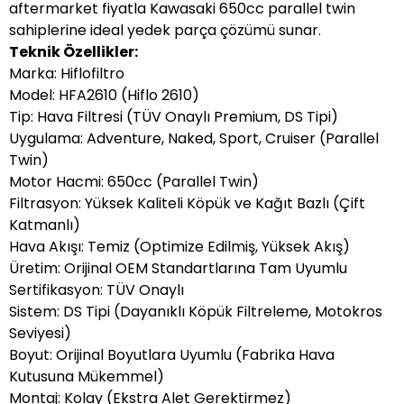
aftermarket fiyatla Kawasaki 650cc parallel twin
sahiplerine ideal yedek parça çözümü sunar.
Teknik Özellikler:
Marka: Hiflofiltro
Model: HFA2610 (Hiflo 2610)
Tip: Hava Filtresi (TÜV Onaylı Premium, DS Tipi)
Uygulama: Adventure, Naked, Sport, Cruiser (Parallel
Twin)
Motor Hacmi: 650cc (Parallel Twin)
Filtrasyon: Yüksek Kaliteli Köpük ve Kağıt Bazlı (Çift
Katmanlı)
Hava Akışı: Temiz (Optimize Edilmiş, Yüksek Akış)
Üretim: Orijinal OEM Standartlarına Tam Uyumlu
Sertifikasyon: TÜV Onaylı
Sistem: DS Tipi (Dayanıklı Köpük Filtreleme, Motokros
Seviyesi)
Boyut: Orijinal Boyutlara Uyumlu (Fabrika Hava
Kutusuna Mükemmel)
Montaj: Kolay (Ekstra Alet Gerektirmez)