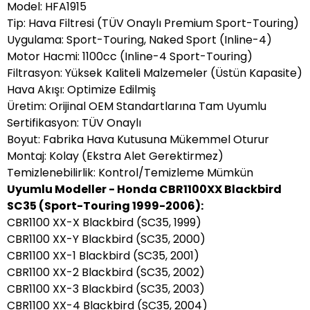
Model: HFA1915
Tip: Hava Filtresi (TÜV Onaylı Premium Sport-Touring)
Uygulama: Sport-Touring, Naked Sport (Inline-4)
Motor Hacmi: 1100cc (Inline-4 Sport-Touring)
Filtrasyon: Yüksek Kaliteli Malzemeler (Üstün Kapasite)
Hava Akışı: Optimize Edilmiş
Üretim: Orijinal OEM Standartlarına Tam Uyumlu
Sertifikasyon: TÜV Onaylı
Boyut: Fabrika Hava Kutusuna Mükemmel Oturur
Montaj: Kolay (Ekstra Alet Gerektirmez)
Temizlenebilirlik: Kontrol/Temizleme Mümkün
Uyumlu Modeller - Honda CBR1100XX Blackbird
SC35 (Sport-Touring 1999-2006):
CBR1100 XX-X Blackbird (SC35, 1999)
CBR1100 XX-Y Blackbird (SC35, 2000)
CBR1100 XX-1 Blackbird (SC35, 2001)
CBR1100 XX-2 Blackbird (SC35, 2002)
CBR1100 XX-3 Blackbird (SC35, 2003)
CBR1100 XX-4 Blackbird (SC35, 2004)