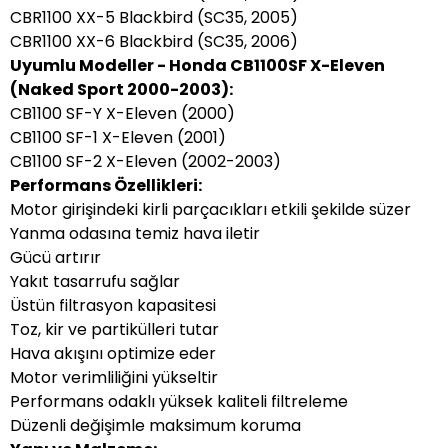
CBR1100 XX-5 Blackbird (SC35, 2005)
CBR1100 XX-6 Blackbird (SC35, 2006)
Uyumlu Modeller - Honda CB1100SF X-Eleven
(Naked Sport 2000-2003):
CB1100 SF-Y X-Eleven (2000)
CB1100 SF-1 X-Eleven (2001)
CB1100 SF-2 X-Eleven (2002-2003)
Performans Özellikleri:
Motor girişindeki kirli parçacıkları etkili şekilde süzer
Yanma odasına temiz hava iletir
Gücü artırır
Yakıt tasarrufu sağlar
Üstün filtrasyon kapasitesi
Toz, kir ve partikülleri tutar
Hava akışını optimize eder
Motor verimliliğini yükseltir
Performans odaklı yüksek kaliteli filtreleme
Düzenli değişimle maksimum koruma