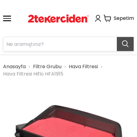
Sepetim
Anasayfa
Filtre Grubu
Hava Filtresi
Hava Filtresi Hiflo HFA1915