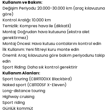
Kullanım ve Bakım:
Değişim Periyodu: 20.000-30.000 km (araç kılavuzuna
göre)
Kontrol Aralığı: 10.000 km
Temizlik: Kompres hava ile (dikkatli)
Montaj: Doğrudan hava kutusuna (ekstra alet
gerektirmez)
Montaj Öncesi: Hava kutusu contalarını kontrol edin
İlk Kullanım: Yeni filtreyi kuru monte edin
Önemli: Araç kılavuzuna göre bakım periyodunu takip
edin
Sport Riding: Daha sık kontrol gerektirir
Kullanım Alanları:
Sport touring (CBR1100XX Blackbird)
Naked sport (CB1100SF X-Eleven)
Long-distance touring
Highway cruising
Sport riding
Günlük kommüt