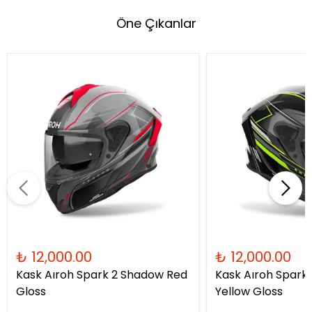
Öne Çıkanlar
₺ 12,000.00
₺ 12,000.00
Kask Aıroh Spark 2 Shadow Red
Kask Aıroh Spark
Gloss
Yellow Gloss