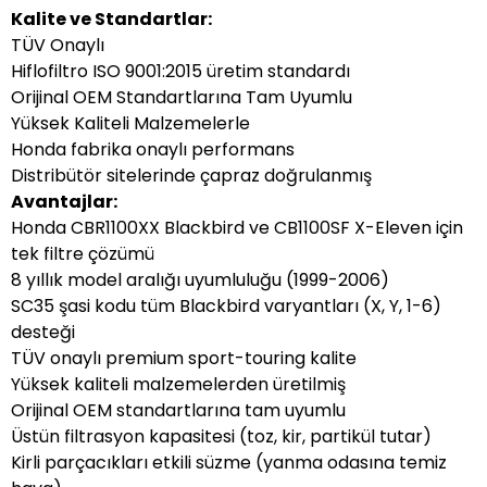
Kalite ve Standartlar:
TÜV Onaylı
Hiflofiltro ISO 9001:2015 üretim standardı
Orijinal OEM Standartlarına Tam Uyumlu
Yüksek Kaliteli Malzemelerle
Honda fabrika onaylı performans
Distribütör sitelerinde çapraz doğrulanmış
Avantajlar:
Honda CBR1100XX Blackbird ve CB1100SF X-Eleven için
tek filtre çözümü
8 yıllık model aralığı uyumluluğu (1999-2006)
SC35 şasi kodu tüm Blackbird varyantları (X, Y, 1-6)
desteği
TÜV onaylı premium sport-touring kalite
Yüksek kaliteli malzemelerden üretilmiş
Orijinal OEM standartlarına tam uyumlu
Üstün filtrasyon kapasitesi (toz, kir, partikül tutar)
Kirli parçacıkları etkili süzme (yanma odasına temiz