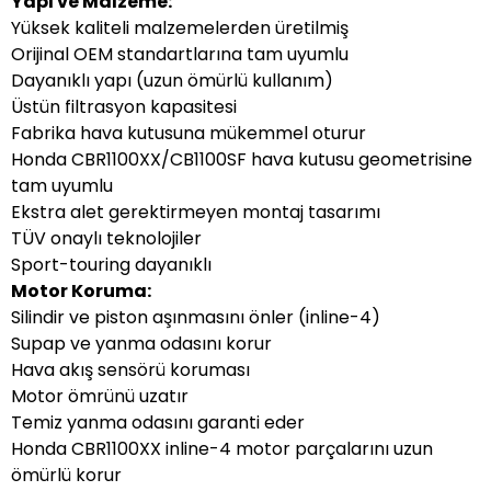
Yapı ve Malzeme:
Yüksek kaliteli malzemelerden üretilmiş
Orijinal OEM standartlarına tam uyumlu
Dayanıklı yapı (uzun ömürlü kullanım)
Üstün filtrasyon kapasitesi
Fabrika hava kutusuna mükemmel oturur
Honda CBR1100XX/CB1100SF hava kutusu geometrisine
tam uyumlu
Ekstra alet gerektirmeyen montaj tasarımı
TÜV onaylı teknolojiler
Sport-touring dayanıklı
Motor Koruma:
Silindir ve piston aşınmasını önler (inline-4)
Supap ve yanma odasını korur
Hava akış sensörü koruması
Motor ömrünü uzatır
Temiz yanma odasını garanti eder
Honda CBR1100XX inline-4 motor parçalarını uzun
ömürlü korur