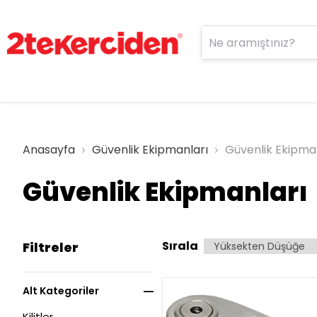
Anasayfa
Güvenlik Ekipmanları
Güvenlik Ekipma
Güvenlik Ekipmanları
Sırala
Filtreler
Alt Kategoriler
Kilitler