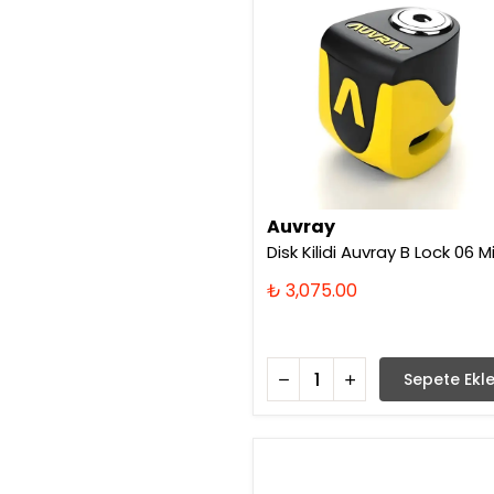
Auvray
Disk Kilidi Auvray B Lock 06 Mi
₺ 3,075.00
Sepete Ekl