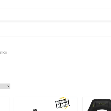
nları