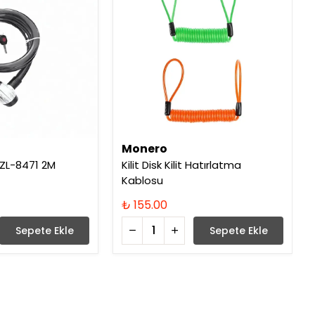
Monero
i ZL-8471 2M
Kilit Disk Kilit Hatırlatma
Kablosu
₺ 155.00
Sepete Ekle
Sepete Ekle