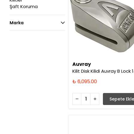
Şaft Koruma
Marka
Auvray
Kilit Disk Kilidi Auvray B Lock 
₺ 6,095.00
Sepete Ekl