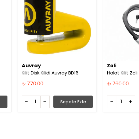
Auvray
Zoli
Kilit Disk Kilidi Auvray BD16
Halat Kilit Zol
₺ 770.00
₺ 760.00
e
Sepete Ekle