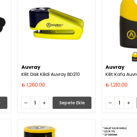
Auvray
Auvray
Kilit Disk Kilidi Auvray BD210
Kilit Kafa Au
₺ 1,260.00
₺ 1,210.00
e
Sepete Ekle