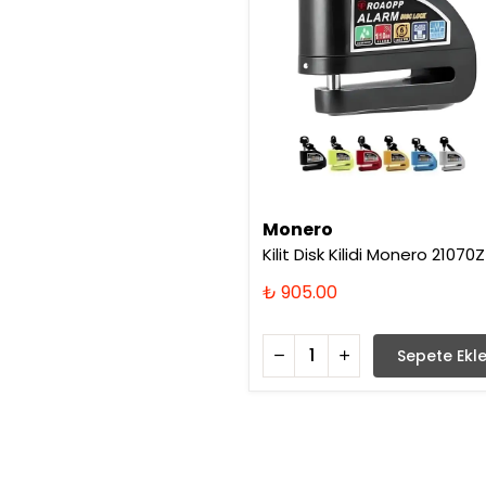
Monero
Kilit Disk Kilidi Monero 21070Z
₺ 905.00
Sepete Ekl