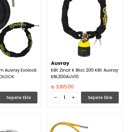
Auvray
akım Auvray Evolock
Kilit Zincir K Bloc 200 Kilit Auvray
VOLOCK
KBL200AUV10
₺ 3,165.00
Sepete Ekle
Sepete Ekle