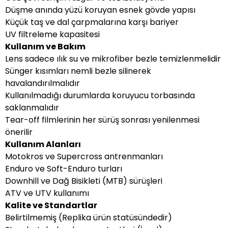
Düşme anında yüzü koruyan esnek gövde yapısı
Küçük taş ve dal çarpmalarına karşı bariyer
UV filtreleme kapasitesi
Kullanım ve Bakım
Lens sadece ılık su ve mikrofiber bezle temizlenmelidir
Sünger kısımları nemli bezle silinerek
havalandırılmalıdır
Kullanılmadığı durumlarda koruyucu torbasında
saklanmalıdır
Tear-off filmlerinin her sürüş sonrası yenilenmesi
önerilir
Kullanım Alanları
Motokros ve Supercross antrenmanları
Enduro ve Soft-Enduro turları
Downhill ve Dağ Bisikleti (MTB) sürüşleri
ATV ve UTV kullanımı
Kalite ve Standartlar
Belirtilmemiş (Replika ürün statüsündedir)