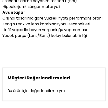
Standart darbe dayanım testleri (İçsel)
Hipoalerjenik sünger materyali
Avantajlar
Orijinal tasarıma göre yüksek fiyat/performans oranı
Zengin renk ve lens kombinasyonu seçenekleri
Hafif yapısı ile boyun yorgunluğu yapmaması
Yedek parça (Lens/Bant) kolay bulunabilirliği
Müşteri Değerlendirmeleri
Bu ürün için değerlendirme yok