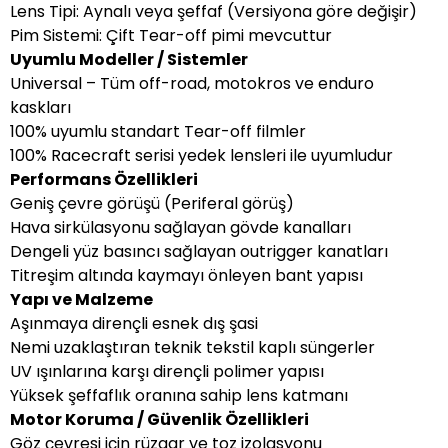
Lens Tipi: Aynalı veya şeffaf (Versiyona göre değişir)
Pim Sistemi: Çift Tear-off pimi mevcuttur
Uyumlu Modeller / Sistemler
Universal – Tüm off-road, motokros ve enduro
kaskları
100% uyumlu standart Tear-off filmler
100% Racecraft serisi yedek lensleri ile uyumludur
Performans Özellikleri
Geniş çevre görüşü (Periferal görüş)
Hava sirkülasyonu sağlayan gövde kanalları
Dengeli yüz basıncı sağlayan outrigger kanatları
Titreşim altında kaymayı önleyen bant yapısı
Yapı ve Malzeme
Aşınmaya dirençli esnek dış şasi
Nemi uzaklaştıran teknik tekstil kaplı süngerler
UV ışınlarına karşı dirençli polimer yapısı
Yüksek şeffaflık oranına sahip lens katmanı
Motor Koruma / Güvenlik Özellikleri
Göz çevresi için rüzgar ve toz izolasyonu