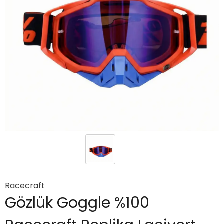
Racecraft
Gözlük Goggle %100