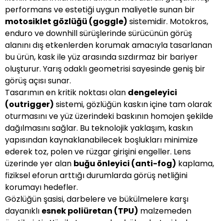
performans ve estetiği uygun maliyetle sunan bir
motosiklet gözlüğü (goggle)
sistemidir. Motokros,
enduro ve downhill sürüşlerinde sürücünün görüş
alanını dış etkenlerden korumak amacıyla tasarlanan
bu ürün, kask ile yüz arasında sızdırmaz bir bariyer
oluşturur. Yarış odaklı geometrisi sayesinde geniş bir
görüş açısı sunar.
Tasarımın en kritik noktası olan
dengeleyici
(outrigger)
sistemi, gözlüğün kaskın içine tam olarak
oturmasını ve yüz üzerindeki baskının homojen şekilde
dağılmasını sağlar. Bu teknolojik yaklaşım, kaskın
yapısından kaynaklanabilecek boşlukları minimize
ederek toz, polen ve rüzgar girişini engeller. Lens
üzerinde yer alan
buğu önleyici (anti-fog)
kaplama,
fiziksel eforun arttığı durumlarda görüş netliğini
korumayı hedefler.
Gözlüğün şasisi, darbelere ve bükülmelere karşı
dayanıklı
esnek poliüretan (TPU)
malzemeden