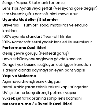
Sünger Yapısı: 3 katmanlı ter emici
Lens Tipi: Aynalı veya şeffaf (Versiyona göre değişir)
Pim Sistemi: Çift Tear-off pimi mevcuttur
Uyumlu Modeller / Sistemler
Universal – Tüm off-road, motokros ve enduro
kaskları
100% uyumlu standart Tear-off filmler
100% Racecraft serisi yedek lensleri ile uyumludur
Performans Özellikleri
Geniş çevre görüşü (Periferal görüş)
Hava sirkülasyonu sağlayan gövde kanalları
Dengeli yüz basıncı sağlayan outrigger kanatları
Titreşim altında kaymayı önleyen bant yapısı
Yapı ve Malzeme
Aşınmaya dirençli esnek dış şasi
Nemi uzaklaştıran teknik tekstil kaplı süngerler
UV ışınlarına karşı dirençli polimer yapısı
Yüksek şeffaflık oranına sahip lens katmanı
Motor Koruma / Güvenlik Özellikleri