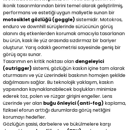
ikonik tasarımlarından birini temel alarak geliştirilmiş,
performans ve estetiği uygun maliyetle sunan bir
motosiklet gözlüğü (goggle)
sistemidir. Motokros,
enduro ve downhill sürüşlerinde sürücünün görüş
alanını dış etkenlerden korumak amacıyla tasarlanan
bu ürün, kask ile yüz arasında sızdırmaz bir bariyer
oluşturur. Yarış odaklı geometrisi sayesinde geniş bir
görüş açısı sunar.
Tasarımın en kritik noktası olan
dengeleyici
(outrigger)
sistemi, gözlüğün kaskın içine tam olarak
oturmasını ve yüz üzerindeki baskının homojen şekilde
dağılmasını sağlar. Bu teknolojik yaklaşım, kaskın
yapısından kaynaklanabilecek boşlukları minimize
ederek toz, polen ve rüzgar girişini engeller. Lens
üzerinde yer alan
buğu önleyici (anti-fog)
kaplama,
fiziksel eforun arttığı durumlarda görüş netliğini
korumayı hedefler.
Gözlüğün şasisi, darbelere ve bükülmelere karşı