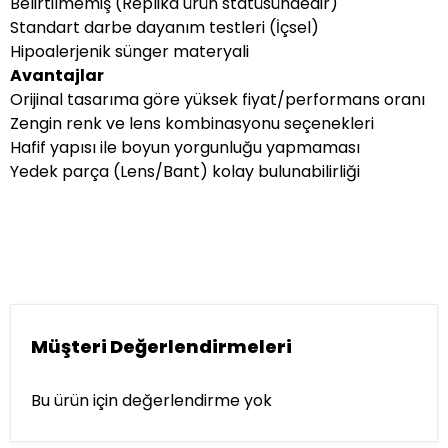
Belirtilmemiş (Replika ürün statüsündedir)
Standart darbe dayanım testleri (İçsel)
Hipoalerjenik sünger materyali
Avantajlar
Orijinal tasarıma göre yüksek fiyat/performans oranı
Zengin renk ve lens kombinasyonu seçenekleri
Hafif yapısı ile boyun yorgunluğu yapmaması
Yedek parça (Lens/Bant) kolay bulunabilirliği
Müşteri Değerlendirmeleri
Bu ürün için değerlendirme yok