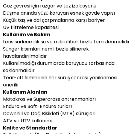
Göz çevresi için rüzgar ve toz izolasyonu
Düşme anında yüzü koruyan esnek gövde yapısı
Küçük taş ve dal çarpmalarına karşı bariyer
UV filtreleme kapasitesi
Kullanım ve Bakım
Lens sadece ılık su ve mikrofiber bezle temizlenmelidir
Sünger kısımları nemli bezle silinerek
havalandırılmalıdır
Kullanılmadığı durumlarda koruyucu torbasında
saklanmalıdır
Tear-off filmlerinin her sürüş sonrası yenilenmesi
önerilir
Kullanım Alanları
Motokros ve Supercross antrenmanları
Enduro ve Soft-Enduro turları
Downhill ve Dağ Bisikleti (MTB) sürüşleri
ATV ve UTV kullanımı
Kalite ve Standartlar