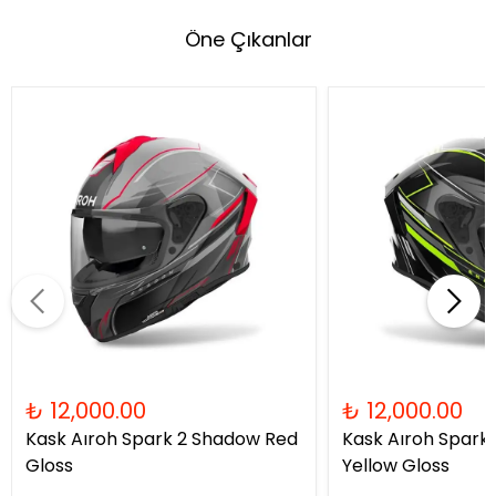
Öne Çıkanlar
₺ 12,000.00
₺ 12,000.00
Kask Aıroh Spark 2 Shadow Red
Kask Aıroh Spark
Gloss
Yellow Gloss