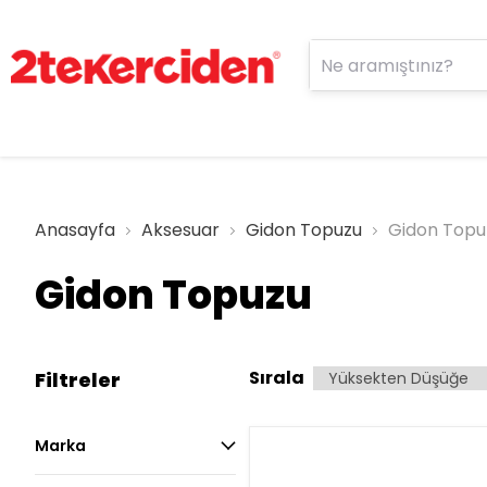
Anasayfa
Aksesuar
Gidon Topuzu
Gidon Topu
Gidon Topuzu
Sırala
Filtreler
Marka