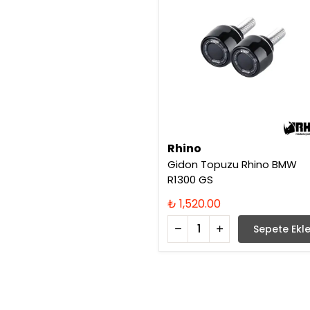
Rhino
Gidon Topuzu Rhino BMW
R1300 GS
₺ 1,520.00
Sepete Ekl