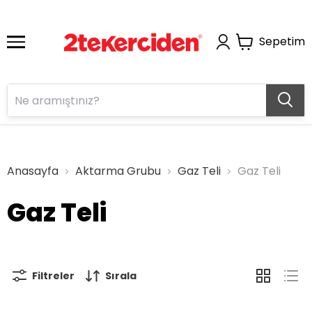
Sepetim
Anasayfa
Aktarma Grubu
Gaz Teli
Gaz Teli
Gaz Teli
Filtreler
Sırala