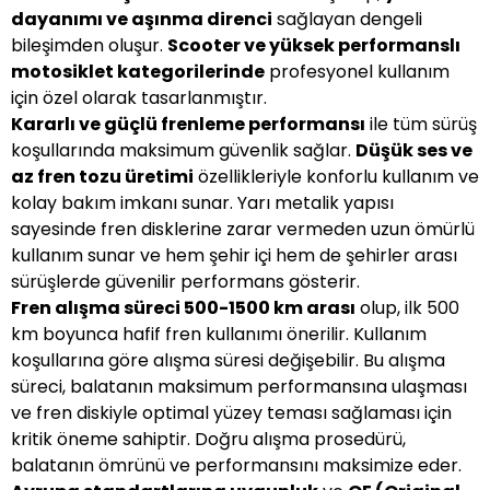
dayanımı ve aşınma direnci
sağlayan dengeli
bileşimden oluşur.
Scooter ve yüksek performanslı
motosiklet kategorilerinde
profesyonel kullanım
için özel olarak tasarlanmıştır.
Kararlı ve güçlü frenleme performansı
ile tüm sürüş
koşullarında maksimum güvenlik sağlar.
Düşük ses ve
az fren tozu üretimi
özellikleriyle konforlu kullanım ve
kolay bakım imkanı sunar. Yarı metalik yapısı
sayesinde fren disklerine zarar vermeden uzun ömürlü
kullanım sunar ve hem şehir içi hem de şehirler arası
sürüşlerde güvenilir performans gösterir.
Fren alışma süreci 500-1500 km arası
olup, ilk 500
km boyunca hafif fren kullanımı önerilir. Kullanım
koşullarına göre alışma süresi değişebilir. Bu alışma
süreci, balatanın maksimum performansına ulaşması
ve fren diskiyle optimal yüzey teması sağlaması için
kritik öneme sahiptir. Doğru alışma prosedürü,
balatanın ömrünü ve performansını maksimize eder.