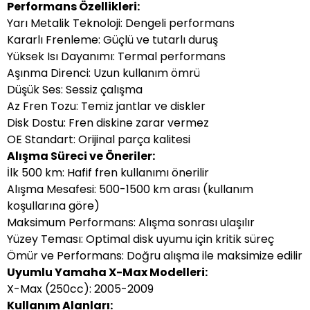
Performans Özellikleri:
Yarı Metalik Teknoloji: Dengeli performans
Kararlı Frenleme: Güçlü ve tutarlı duruş
Yüksek Isı Dayanımı: Termal performans
Aşınma Direnci: Uzun kullanım ömrü
Düşük Ses: Sessiz çalışma
Az Fren Tozu: Temiz jantlar ve diskler
Disk Dostu: Fren diskine zarar vermez
OE Standart: Orijinal parça kalitesi
Alışma Süreci ve Öneriler:
İlk 500 km: Hafif fren kullanımı önerilir
Alışma Mesafesi: 500-1500 km arası (kullanım
koşullarına göre)
Maksimum Performans: Alışma sonrası ulaşılır
Yüzey Teması: Optimal disk uyumu için kritik süreç
Ömür ve Performans: Doğru alışma ile maksimize edilir
Uyumlu Yamaha X-Max Modelleri:
X-Max (250cc): 2005-2009
Kullanım Alanları: