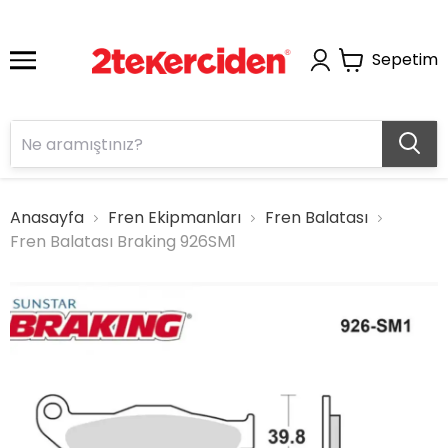
Sepetim
Anasayfa
Fren Ekipmanları
Fren Balatası
Fren Balatası Braking 926SM1