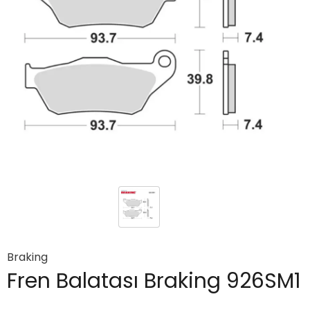
Braking
Fren Balatası Braking 926SM1