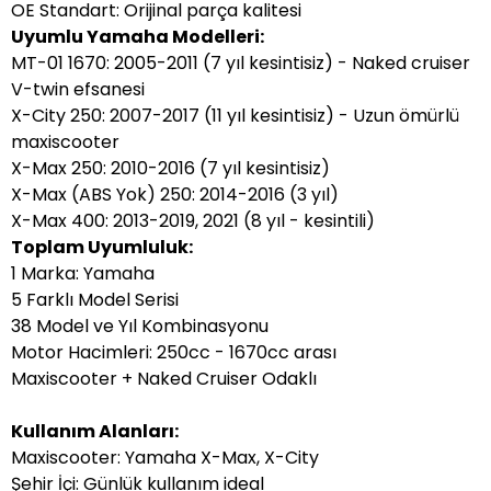
OE Standart: Orijinal parça kalitesi
Uyumlu Yamaha Modelleri:
MT-01 1670: 2005-2011 (7 yıl kesintisiz) - Naked cruiser
V-twin efsanesi
X-City 250: 2007-2017 (11 yıl kesintisiz) - Uzun ömürlü
maxiscooter
X-Max 250: 2010-2016 (7 yıl kesintisiz)
X-Max (ABS Yok) 250: 2014-2016 (3 yıl)
X-Max 400: 2013-2019, 2021 (8 yıl - kesintili)
Toplam Uyumluluk:
1 Marka: Yamaha
5 Farklı Model Serisi
38 Model ve Yıl Kombinasyonu
Motor Hacimleri: 250cc - 1670cc arası
Maxiscooter + Naked Cruiser Odaklı
Kullanım Alanları:
Maxiscooter: Yamaha X-Max, X-City
Şehir İçi: Günlük kullanım ideal