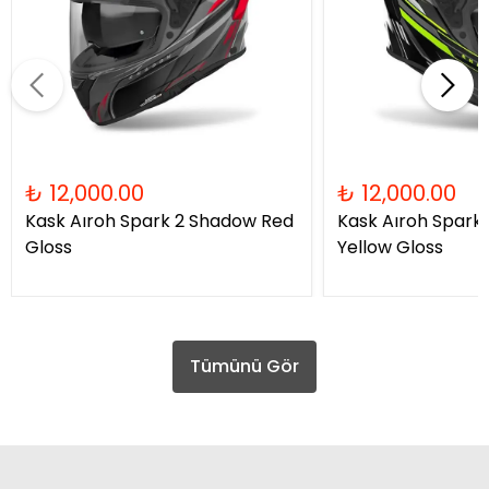
₺ 12,000.00
₺ 12,000.00
Kask Aıroh Spark 2 Shadow Red
Kask Aıroh Spark
Gloss
Yellow Gloss
Tümünü Gör