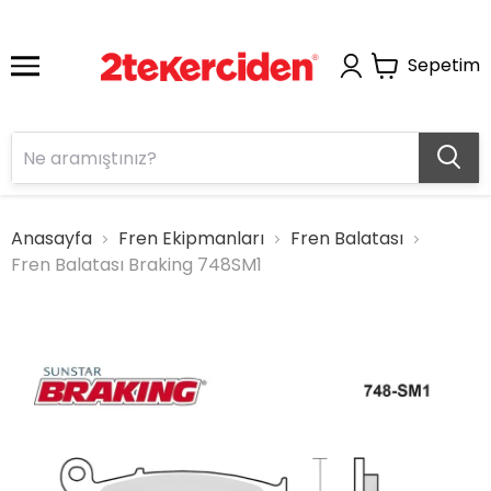
Sepetim
Anasayfa
Fren Ekipmanları
Fren Balatası
Fren Balatası Braking 748SM1