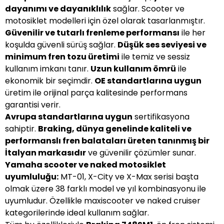
dayanımı ve dayanıklılık
sağlar. Scooter ve
motosiklet modelleri için özel olarak tasarlanmıştır.
Güvenilir ve tutarlı frenleme performansı
ile her
koşulda güvenli sürüş sağlar.
Düşük ses seviyesi ve
minimum fren tozu üretimi
ile temiz ve sessiz
kullanım imkanı tanır.
Uzun kullanım ömrü
ile
ekonomik bir seçimdir.
OE standartlarına uygun
üretim ile orijinal parça kalitesinde performans
garantisi verir.
Avrupa standartlarına uygun
sertifikasyona
sahiptir.
Braking, dünya genelinde kaliteli ve
performanslı fren balataları üreten tanınmış bir
İtalyan markasıdır
ve güvenilir çözümler sunar.
Yamaha scooter ve naked motosiklet
uyumluluğu:
MT-01, X-City ve X-Max serisi başta
olmak üzere 38 farklı model ve yıl kombinasyonu ile
uyumludur. Özellikle maxiscooter ve naked cruiser
kategorilerinde ideal kullanım sağlar.