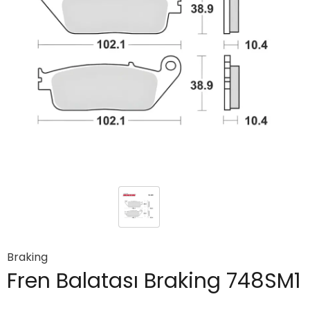
Braking
Fren Balatası Braking 748SM1