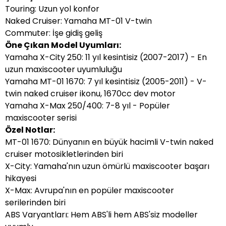
Touring: Uzun yol konfor
Naked Cruiser: Yamaha MT-01 V-twin
Commuter: İşe gidiş geliş
Öne Çıkan Model Uyumları:
Yamaha X-City 250: 11 yıl kesintisiz (2007-2017) - En
uzun maxiscooter uyumluluğu
Yamaha MT-01 1670: 7 yıl kesintisiz (2005-2011) - V-
twin naked cruiser ikonu, 1670cc dev motor
Yamaha X-Max 250/400: 7-8 yıl - Popüler
maxiscooter serisi
Özel Notlar:
MT-01 1670: Dünyanın en büyük hacimli V-twin naked
cruiser motosikletlerinden biri
X-City: Yamaha'nın uzun ömürlü maxiscooter başarı
hikayesi
X-Max: Avrupa'nın en popüler maxiscooter
serilerinden biri
ABS Varyantları: Hem ABS'li hem ABS'siz modeller