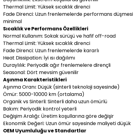
Thermal Limit: Yüksek sıcaklık direnci
Fade Direnci: Uzun frenlemelerde performans düşmesi
minimal
Sıcaklık ve Performans Özellikleri
Normal Kullanım: Sokak sürüşü ve hafif off-road
Thermal Limit: Yüksek sıcaklık direnci
Fade Direnci: Uzun frenlemelerde kararlı
Heat Dissipation: İyi ısı dağılımı
Duraylılık: Periyodik ağır frenlemelere dirençli
Seasonal: Dört mevsim güvenilir
Aşınma Karakteristikleri
Aşınma Oranı: Düşük (sinterli teknoloji sayesinde)
Ömür: 5000-10000 km (ortalama)
Organik vs Sinterli: Sinterli daha uzun ömürlü
Bakım: Periyodik kontrol yeterli
Değişim Aralığı: Üretim koşullarına göre değişir
Ekonomik Değeri: Uzun ömür sayesinde maliyeti düşük
OEM Uyumluluğu ve Standartlar