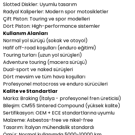
Slotted Diskler: Uyumlu tasarım
Radyal Kaliperler: Modern spor motosikletler
Çift Piston: Touring ve spor modelleri
Dört Piston: High-performance sistemler
Kullanım Alanları
Normal yol sürüşü (sokak ve otoyol)
Hafif off-road koşulları (enduro eğitimi)
Touring turları (uzun yol sürüşleri)
Adventure touring (macera sürüşü)
Dual-sport ve naked sürüşleri
Dört mevsim ve tüm hava koşulları
Profesyonel motocross ve enduro sürücüleri
Kalite ve Standartlar
Marka: Braking (İtalya - profesyonel fren üreticisi)
Bileşim: CM55 Sintered Compound (yüksek kalite)
Sertifikasyon: OEM + ECE standartlarına uyumlu
Malzeme: Asbestos-free ve nikel-free
Tasarım: İtalyan mühendislik standardı
Ömür: Normal kullanımda 5000-10000 km