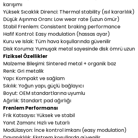
karışımı
Yüksek Sıcaklık Direnci: Thermal stability (ısıl kararlılık)
Düşük Aşınma Oranı: Low wear rate (uzun ömür)
Stabil Frenlem: Consistent braking performance
Hafif Kontrol: Easy modulation (hassas ayar)
Kuru ve Islak: Tüm hava koşullarında güvenilir
Disk Koruma: Yumuşak metal sayesinde disk ömrü uzun
Fiziksel Özellikler
Malzeme Bileşimi: Sintered metal + organik baz
Renk: Gri metalik
Yapı: Kompakt ve sağlam
Sıkılık: Yoğun yapı, güçlü bağlayıcı
Boyut: OEM standartlarına uyumlu
Ağırlık: Standart pad ağırlığı
Frenlem Performansı
Frik Katsayısı: Yüksek ve stabil
Yanıt Zamanı: Hızlı ve tutarlı
Modülasyon: İnce kontrol imkanı (easy modulation)
Dayanıklılık: Ekstrem koşullarda güvenilir