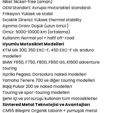
Nikel: Nickel-free (aman)
OEM Standart: Avrupa motorsiklet standardı
Friksiyon: Yüksek ve stabil
Sıcaklık Direnci: Yüksek thermal stability
Aşınma Oranı: Düşük (uzun ömür)
Ömür: 5000-10000 km (ortalama)
Kullanım: Normal yol + hafif off-road
Uyumlu Motosiklet Modelleri
KTM MX 300, 350 EXC-F, 450 EXC-F vb. enduro
modelleri
BMW F650, F750, F800, F850 GS, K1600 adventure
touring
Aprilia Pegaso, Dorsoduro naked modelleri
Yamaha Tenere 700 ve diğer touring modelleri
Bajaj Pulsar 200 ve naked modelleri
Touring ve spor-touring modelleri
Şehir içi ve yol sürüşü kullanan tüm motosikletler
Sintered Metal Teknolojisi ve Avantajları
CM55 Bileşimi: Organik tabanlı + yumuşak metal