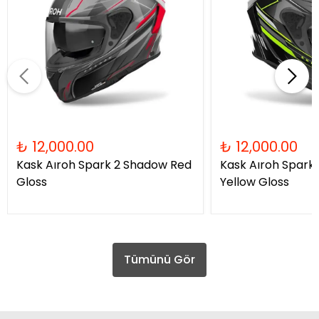
₺ 12,000.00
₺ 12,000.00
Kask Aıroh Spark 2 Shadow Red
Kask Aıroh Spark
Gloss
Yellow Gloss
Tümünü Gör