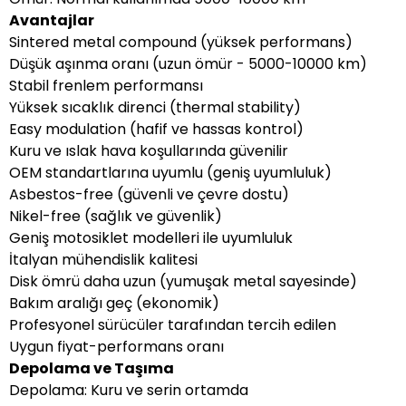
Avantajlar
Sintered metal compound (yüksek performans)
Düşük aşınma oranı (uzun ömür - 5000-10000 km)
Stabil frenlem performansı
Yüksek sıcaklık direnci (thermal stability)
Easy modulation (hafif ve hassas kontrol)
Kuru ve ıslak hava koşullarında güvenilir
OEM standartlarına uyumlu (geniş uyumluluk)
Asbestos-free (güvenli ve çevre dostu)
Nikel-free (sağlık ve güvenlik)
Geniş motosiklet modelleri ile uyumluluk
İtalyan mühendislik kalitesi
Disk ömrü daha uzun (yumuşak metal sayesinde)
Bakım aralığı geç (ekonomik)
Profesyonel sürücüler tarafından tercih edilen
Uygun fiyat-performans oranı
Depolama ve Taşıma
Depolama: Kuru ve serin ortamda