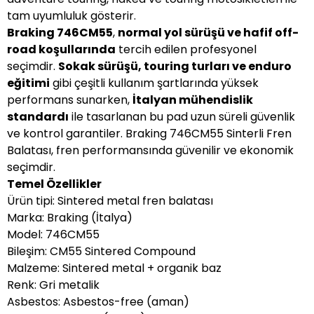
tam uyumluluk gösterir.
Braking 746CM55
,
normal yol sürüşü ve hafif off-
road koşullarında
tercih edilen profesyonel
seçimdir.
Sokak sürüşü, touring turları ve enduro
eğitimi
gibi çeşitli kullanım şartlarında yüksek
performans sunarken,
İtalyan mühendislik
standardı
ile tasarlanan bu pad uzun süreli güvenlik
ve kontrol garantiler. Braking 746CM55 Sinterli Fren
Balatası, fren performansında güvenilir ve ekonomik
seçimdir.
Temel Özellikler
Ürün tipi: Sintered metal fren balatası
Marka: Braking (İtalya)
Model: 746CM55
Bileşim: CM55 Sintered Compound
Malzeme: Sintered metal + organik baz
Renk: Gri metalik
Asbestos: Asbestos-free (aman)