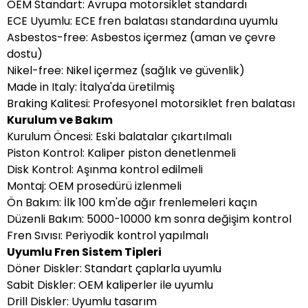
OEM Standart: Avrupa motorsiklet standardı
ECE Uyumlu: ECE fren balatası standardına uyumlu
Asbestos-free: Asbestos içermez (aman ve çevre
dostu)
Nikel-free: Nikel içermez (sağlık ve güvenlik)
Made in Italy: İtalya'da üretilmiş
Braking Kalitesi: Profesyonel motorsiklet fren balatası
Kurulum ve Bakım
Kurulum Öncesi: Eski balatalar çıkartılmalı
Piston Kontrol: Kaliper piston denetlenmeli
Disk Kontrol: Aşınma kontrol edilmeli
Montaj: OEM prosedürü izlenmeli
Ön Bakım: İlk 100 km'de ağır frenlemeleri kaçın
Düzenli Bakım: 5000-10000 km sonra değişim kontrol
Fren Sıvısı: Periyodik kontrol yapılmalı
Uyumlu Fren Sistem Tipleri
Döner Diskler: Standart çaplarla uyumlu
Sabit Diskler: OEM kaliperler ile uyumlu
Drill Diskler: Uyumlu tasarım