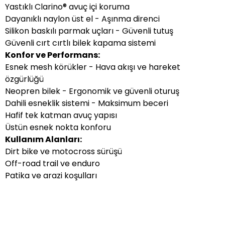
Yastıklı Clarino® avuç içi koruma
Dayanıklı naylon üst el - Aşınma direnci
Silikon baskılı parmak uçları - Güvenli tutuş
Güvenli cırt cırtlı bilek kapama sistemi
Konfor ve Performans:
Esnek mesh körükler - Hava akışı ve hareket
özgürlüğü
Neopren bilek - Ergonomik ve güvenli oturuş
Dahili esneklik sistemi - Maksimum beceri
Hafif tek katman avuç yapısı
Üstün esnek nokta konforu
Kullanım Alanları:
Dirt bike ve motocross sürüşü
Off-road trail ve enduro
Patika ve arazi koşulları