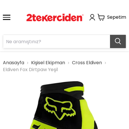
Sepetim
Anasayfa
Kişisel Ekipman
Cross Eldiven
Eldiven Fox Dirtpaw Yeşil