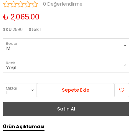
0 Değerlendirme
₺ 2,065.00
SKU
2590
Stok
1
Beden
Renk
Miktar
Sepete Ekle
Satın Al
Ürün Açıklaması