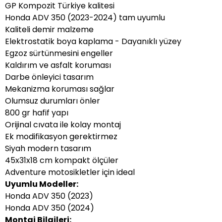
GP Kompozit Türkiye kalitesi
Honda ADV 350 (2023-2024) tam uyumlu
Kaliteli demir malzeme
Elektrostatik boya kaplama - Dayanıklı yüzey
Egzoz sürtünmesini engeller
Kaldırım ve asfalt koruması
Darbe önleyici tasarım
Mekanizma koruması sağlar
Olumsuz durumları önler
800 gr hafif yapı
Orijinal cıvata ile kolay montaj
Ek modifikasyon gerektirmez
Siyah modern tasarım
45x31x18 cm kompakt ölçüler
Adventure motosikletler için ideal
Uyumlu Modeller:
Honda ADV 350 (2023)
Honda ADV 350 (2024)
Montaj Bilgileri: