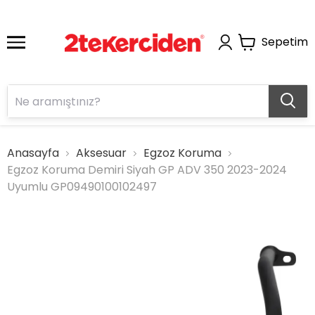
Sepetim
Anasayfa
Aksesuar
Egzoz Koruma
Egzoz Koruma Demiri Siyah GP ADV 350 2023-2024
Uyumlu GP09490100102497