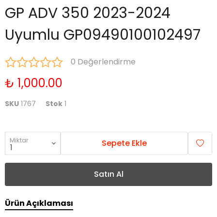
GP ADV 350 2023-2024
Uyumlu GP09490100102497
0 Değerlendirme
₺ 1,000.00
SKU
1767
Stok
1
Miktar
Sepete Ekle
Satın Al
Ürün Açıklaması