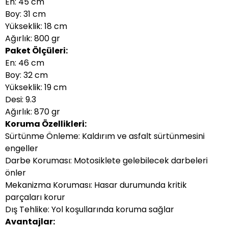
En: 45 cm
Boy: 31 cm
Yükseklik: 18 cm
Ağırlık: 800 gr
Paket Ölçüleri:
En: 46 cm
Boy: 32 cm
Yükseklik: 19 cm
Desi: 9.3
Ağırlık: 870 gr
Koruma Özellikleri:
Sürtünme Önleme: Kaldırım ve asfalt sürtünmesini
engeller
Darbe Koruması: Motosiklete gelebilecek darbeleri
önler
Mekanizma Koruması: Hasar durumunda kritik
parçaları korur
Dış Tehlike: Yol koşullarında koruma sağlar
Avantajlar: