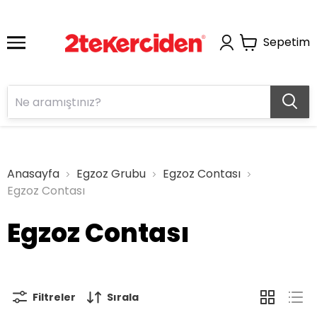
Sepetim
Anasayfa
Egzoz Grubu
Egzoz Contası
Egzoz Contası
Egzoz Contası
Filtreler
Sırala