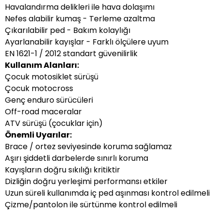
Havalandırma delikleri ile hava dolaşımı
Nefes alabilir kumaş - Terleme azaltma
Çıkarılabilir ped - Bakım kolaylığı
Ayarlanabilir kayışlar - Farklı ölçülere uyum
EN 1621-1 / 2012 standart güvenilirlik
Kullanım Alanları:
Çocuk motosiklet sürüşü
Çocuk motocross
Genç enduro sürücüleri
Off-road maceralar
ATV sürüşü (çocuklar için)
Önemli Uyarılar:
Brace / ortez seviyesinde koruma sağlamaz
Aşırı şiddetli darbelerde sınırlı koruma
Kayışların doğru sıkılığı kritiktir
Dizliğin doğru yerleşimi performansı etkiler
Uzun süreli kullanımda iç ped aşınması kontrol edilmeli
Çizme/pantolon ile sürtünme kontrol edilmeli