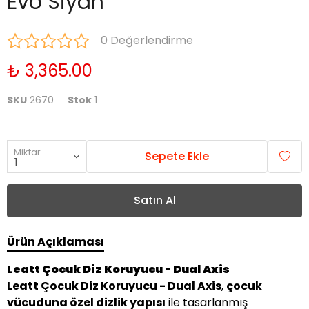
Evo Siyah
0 Değerlendirme
₺ 3,365.00
SKU
2670
Stok
1
Miktar
Sepete Ekle
Satın Al
Ürün Açıklaması
Leatt Çocuk Diz Koruyucu - Dual Axis
Leatt Çocuk Diz Koruyucu - Dual Axis
,
çocuk
vücuduna özel dizlik yapısı
ile tasarlanmış