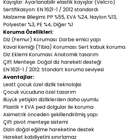
Kayışlar: Ayarlanabilir elastik kayışlar (Velcro)
Sertifikasyon: EN 1621-1 / 2012 standardı
Malzeme Bileşimi: PP %55, EVA %24, Naylon %13,
Polyester %3, PE %4, Diğer %1
Koruma Özellikleri:
Diz (Femur) Koruması: Darbe emici yapı
Kaval Kemiği (Tibia) Koruması: Sert kabuk koruma
Diz Eklemi Koruması: Anatomik tasarım
Çift Menteşe: Doğal diz hareketi desteği
EN 1621-1 / 2012: Standart koruma seviyesi
Avantajlar:
Leatt çocuk özel dizlik teknolojisi
Çocuk vücuduna özel tasarım
Büyük yetişkin dizliklerden daha uyumlu
Plastik + EVA ped dolgular ile koruma
Asimetrik önceden şekillendirilmiş yapı
Çift pivot menteşe sistemi
Dizin doğal eğilme hareketine destek
Hareket kabiliyetini sınırlamaz