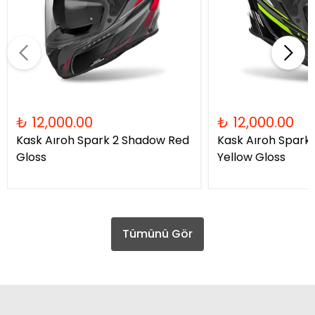
₺ 12,000.00
₺ 12,000.00
Kask Aıroh Spark 2 Shadow Red
Kask Aıroh Spark
Gloss
Yellow Gloss
Tümünü Gör