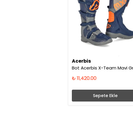
Acerbis
Bot Acerbis X-Team Mavi Gr
₺ 11,420.00
Sepete Ekle