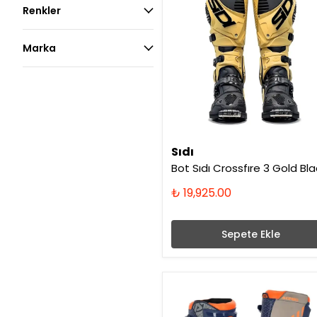
Renkler
Marka
Sıdı
Bot Sıdı Crossfıre 3 Gold Bla
₺ 19,925.00
Sepete Ekle