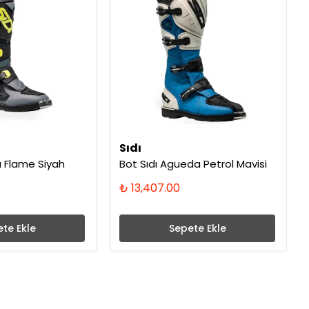
Sıdı
ı Flame Siyah
Bot Sıdı Agueda Petrol Mavisi
₺ 13,407.00
te Ekle
Sepete Ekle