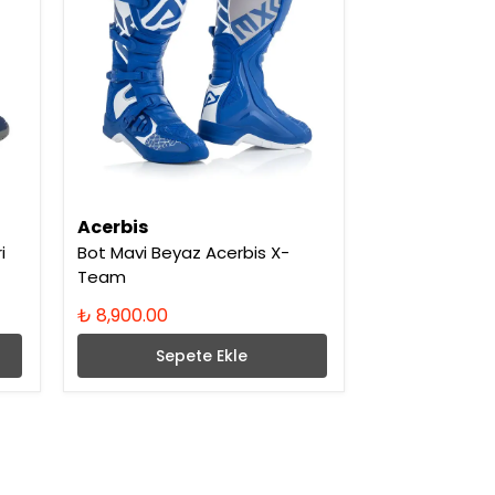
Acerbis
i
Bot Mavi Beyaz Acerbis X-
Team
₺ 8,900.00
Sepete Ekle