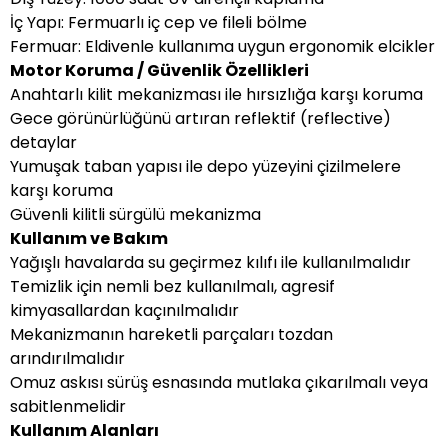
İç Yapı: Fermuarlı iç cep ve fileli bölme
Fermuar: Eldivenle kullanıma uygun ergonomik elcikler
Motor Koruma / Güvenlik Özellikleri
Anahtarlı kilit mekanizması ile hırsızlığa karşı koruma
Gece görünürlüğünü artıran reflektif (reflective)
detaylar
Yumuşak taban yapısı ile depo yüzeyini çizilmelere
karşı koruma
Güvenli kilitli sürgülü mekanizma
Kullanım ve Bakım
Yağışlı havalarda su geçirmez kılıfı ile kullanılmalıdır
Temizlik için nemli bez kullanılmalı, agresif
kimyasallardan kaçınılmalıdır
Mekanizmanın hareketli parçaları tozdan
arındırılmalıdır
Omuz askısı sürüş esnasında mutlaka çıkarılmalı veya
sabitlenmelidir
Kullanım Alanları