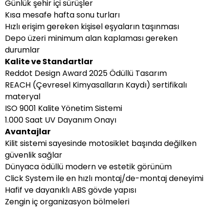
Günlük şehir içi sürüşler
Kısa mesafe hafta sonu turları
Hızlı erişim gereken kişisel eşyaların taşınması
Depo üzeri minimum alan kaplaması gereken
durumlar
Kalite ve Standartlar
Reddot Design Award 2025 Ödüllü Tasarım
REACH (Çevresel Kimyasalların Kaydı) sertifikalı
materyal
ISO 9001 Kalite Yönetim Sistemi
1.000 Saat UV Dayanım Onayı
Avantajlar
Kilit sistemi sayesinde motosiklet başında değilken
güvenlik sağlar
Dünyaca ödüllü modern ve estetik görünüm
Click System ile en hızlı montaj/de-montaj deneyimi
Hafif ve dayanıklı ABS gövde yapısı
Zengin iç organizasyon bölmeleri