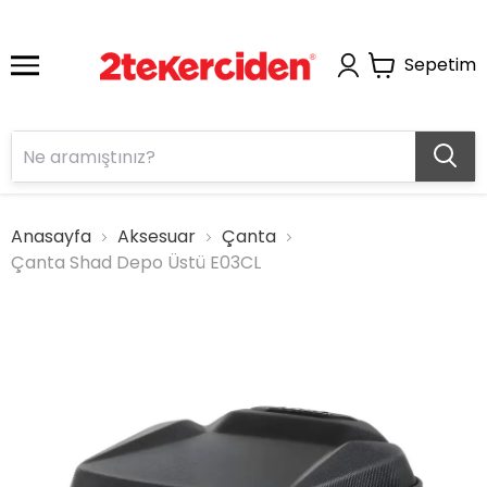
Sepetim
Anasayfa
Aksesuar
Çanta
Çanta Shad Depo Üstü E03CL