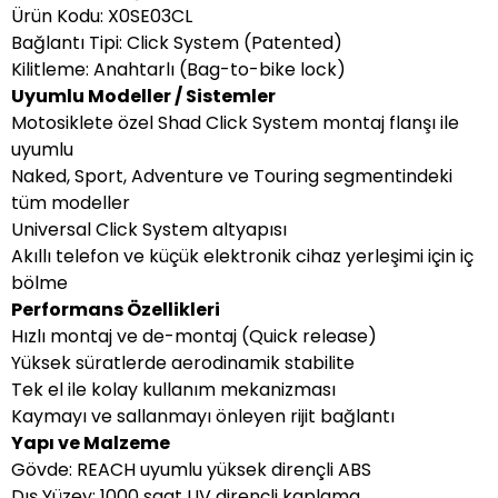
Ürün Kodu: X0SE03CL
Bağlantı Tipi: Click System (Patented)
Kilitleme: Anahtarlı (Bag-to-bike lock)
Uyumlu Modeller / Sistemler
Motosiklete özel Shad Click System montaj flanşı ile
uyumlu
Naked, Sport, Adventure ve Touring segmentindeki
tüm modeller
Universal Click System altyapısı
Akıllı telefon ve küçük elektronik cihaz yerleşimi için iç
bölme
Performans Özellikleri
Hızlı montaj ve de-montaj (Quick release)
Yüksek süratlerde aerodinamik stabilite
Tek el ile kolay kullanım mekanizması
Kaymayı ve sallanmayı önleyen rijit bağlantı
Yapı ve Malzeme
Gövde: REACH uyumlu yüksek dirençli ABS
Dış Yüzey: 1000 saat UV dirençli kaplama