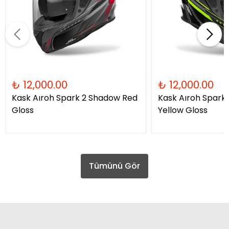
₺ 12,000.00
₺ 12,000.00
Kask Aıroh Spark 2 Shadow Red
Kask Aıroh Spark
Gloss
Yellow Gloss
Tümünü Gör