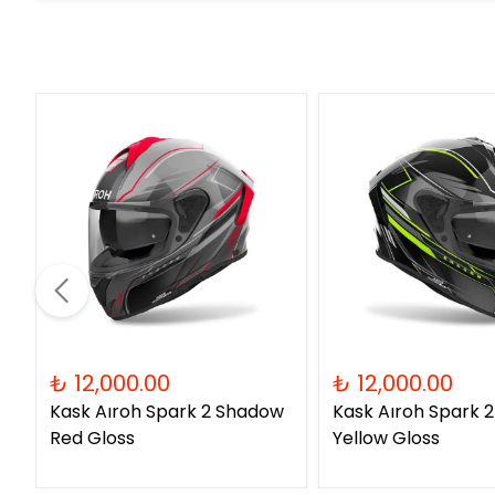
₺ 12,000.00
₺ 12,000.00
Kask Aıroh Spark 2 Shadow
Kask Aıroh Spark 
Red Gloss
Yellow Gloss