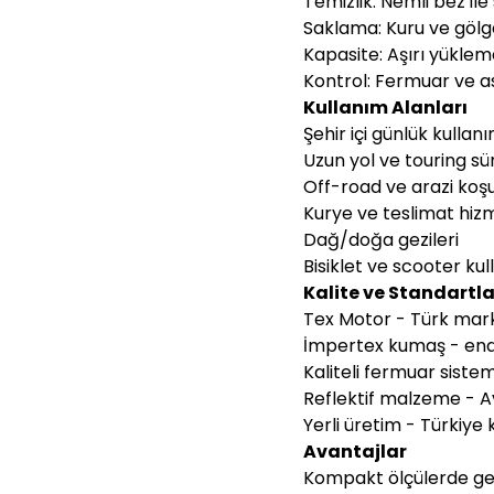
Temizlik: Nemli bez ile
Saklama: Kuru ve göl
Kapasite: Aşırı yükle
Kontrol: Fermuar ve a
Kullanım Alanları
Şehir içi günlük kullan
Uzun yol ve touring sür
Off-road ve arazi koşu
Kurye ve teslimat hizm
Dağ/doğa gezileri
Bisiklet ve scooter kul
Kalite ve Standartla
Tex Motor - Türk mar
İmpertex kumaş - endü
Kaliteli fermuar siste
Reflektif malzeme - A
Yerli üretim - Türkiye k
Avantajlar
Kompakt ölçülerde ge