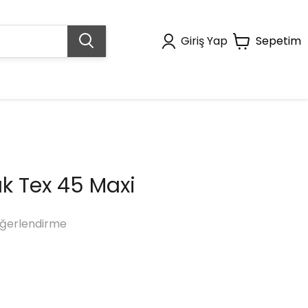
Giriş Yap
Sepetim
k Tex 45 Maxi
ğerlendirme