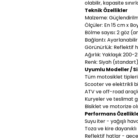
olabilir, kapasite sınır
Teknik Özellikler
Malzeme: Güçlendiril
Ölçüler: En 15 cm x Bo
Bölme sayısı: 2 göz (
Bağlantı: Ayarlanabilir
Görünürlük: Reflektif 
Ağırlık: Yaklaşık 200-
Renk: Siyah (standart
Uyumlu Modeller / S
Tüm motosiklet tipleri
Scooter ve elektrikli bi
ATV ve off-road araçl
Kuryeler ve teslimat gö
Bisiklet ve motorize o
Performans Özellikle
Suyu iter - yağışlı h
Toza ve kire dayanıklı
Reflektif hatlar - gece