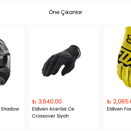
Öne Çıkanlar
₺ 3,640.00
₺ 2,065.
2 Shadow
Eldiven Acerbis Ce
Eldiven Fo
Crossover Siyah