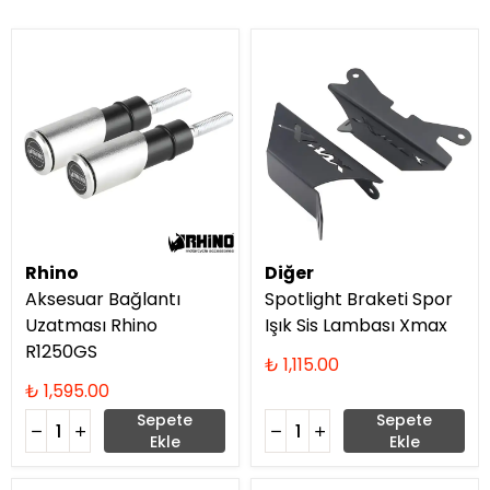
Rhino
Diğer
Aksesuar Bağlantı
Spotlight Braketi Spor
Uzatması Rhino
Işık Sis Lambası Xmax
R1250GS
₺ 1,115.00
₺ 1,595.00
Sepete
Sepete
Ekle
Ekle