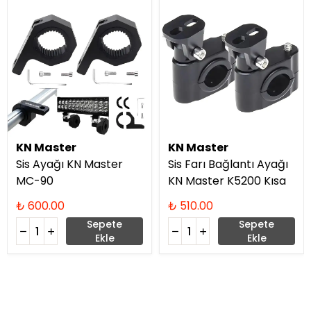
KN Master
KN Master
Sis Ayağı KN Master
Sis Farı Bağlantı Ayağı
MC-90
KN Master K5200 Kısa
₺ 600.00
₺ 510.00
Sepete
Sepete
Ekle
Ekle