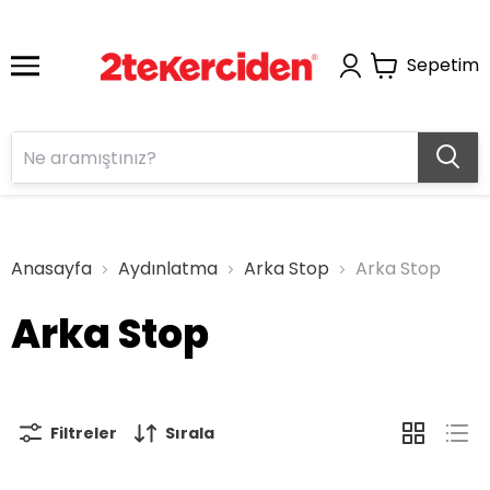
Sepetim
Anasayfa
Aydınlatma
Arka Stop
Arka Stop
Arka Stop
Filtreler
Sırala