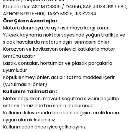
Standartlar: ASTM D3306 / D4656, SAE J1034, BS 6580,
AFNOR NFR 15-601, JASO M325, JIS K2234
Öne Çıkan Avantajlar:
Motoru donmaya ve aşırı ısınmaya karşı korur
Yüksek kaynama noktası sayesinde yoğun trafikte ve
sıcak havalarda motorun aşırı ısınmasını önler
Korozyon ve kavitasyon önleyici katkılarla motor
ömrünü uzatır
Lastik, contalar, hortumlar ve plastik parçalarla
uyumludur
Köpüklenmeyi önler, acı bir tatma maddesi içerir
(yutulmasını önler)
Kullanım Talimatları:
Motor soğukken, mevcut soğutma sıvısını boşaltıp
sistemi temizledikten sonra doldurunuz
Kullanım kılavuzunda belirtilen değişim aralıklarına
uygun olarak kullanınız
Kullanmadan önce iyice çalkalayınız