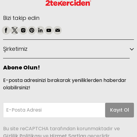
Bizi takip edin
Şirketimiz
Abone Olun!
E-posta adresinizi bırakarak yeniliklerden haberdar
olabilirsiniz!
E-Posta Adresi
Kayıt Ol
Bu site reCAPTCHA tarafından korunmaktadır ve
Gizlilik Politikası
ve
Hizmet Şartları
geçerlidir.