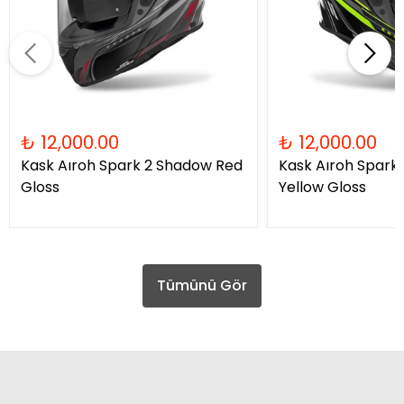
₺ 12,000.00
₺ 12,000.00
Kask Aıroh Spark 2 Shadow Red
Kask Aıroh Spark
Gloss
Yellow Gloss
Tümünü Gör