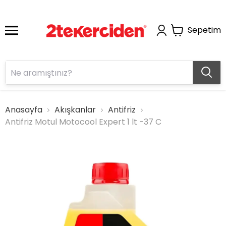
Sepetim
Anasayfa
Akışkanlar
Antifriz
Antifriz Motul Motocool Expert 1 lt -37 C