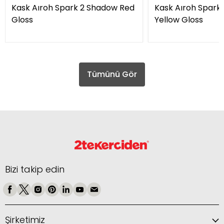
Kask Aıroh Spark 2 Shadow Red
Kask Aıroh Spark
Gloss
Yellow Gloss
Tümünü Gör
Bizi takip edin
Şirketimiz