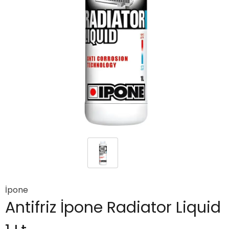
İpone
Antifriz İpone Radiator Liquid