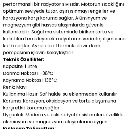
performanslı bir radyatör sıvısıdır. Motorun sıcaklığını
optimum seviyede tutar, aşırı ısınmayı engeller ve
korozyona karşı koruma sağlar. Alüminyum ve
magnezyum gibi hassas alaşımlarda güvenle
kullanılabilir. Soğutma sisteminde biriken tortu ve
kalıntıları temizleyerek radyatörün verimli çalışmasına
katkı sağlar. Ayrıca özel formülü devir daim
pompasının işlevini kolaylaştırır.
Teknik Özellikler:
Kapasite: 1 Litre
Donma Noktası: -38°C
Kaynama Noktası: 136°C
Renk: Mavi
Kullanıma Hazır: Saf halde, su eklenmeden kullanılır
Koruma: Korozyon, oksidasyon ve tortu oluşumuna
karşı etkili koruma sağlar
Uygunluk: Modern ve eski radyatör sistemleri, özellikle
alüminyum ve magnezyum alaşımlarına uygun
Kullanım Talimatları: