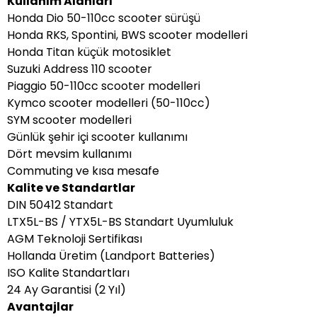
Kullanım Alanları
Honda Dio 50-110cc scooter sürüşü
Honda RKS, Spontini, BWS scooter modelleri
Honda Titan küçük motosiklet
Suzuki Address 110 scooter
Piaggio 50-110cc scooter modelleri
Kymco scooter modelleri (50-110cc)
SYM scooter modelleri
Günlük şehir içi scooter kullanımı
Dört mevsim kullanımı
Commuting ve kısa mesafe
Kalite ve Standartlar
DIN 50412 Standart
LTX5L-BS / YTX5L-BS Standart Uyumluluk
AGM Teknoloji Sertifikası
Hollanda Üretim (Landport Batteries)
ISO Kalite Standartları
24 Ay Garantisi (2 Yıl)
Avantajlar