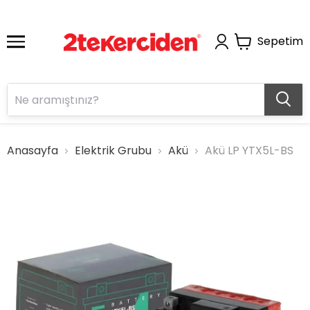
Sepetim
Anasayfa
Elektrik Grubu
Akü
Akü LP YTX5L-BS