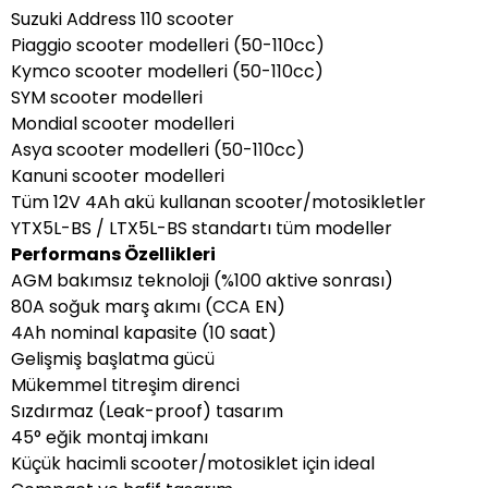
Suzuki Address 110 scooter
Piaggio scooter modelleri (50-110cc)
Kymco scooter modelleri (50-110cc)
SYM scooter modelleri
Mondial scooter modelleri
Asya scooter modelleri (50-110cc)
Kanuni scooter modelleri
Tüm 12V 4Ah akü kullanan scooter/motosikletler
YTX5L-BS / LTX5L-BS standartı tüm modeller
Performans Özellikleri
AGM bakımsız teknoloji (%100 aktive sonrası)
80A soğuk marş akımı (CCA EN)
4Ah nominal kapasite (10 saat)
Gelişmiş başlatma gücü
Mükemmel titreşim direnci
Sızdırmaz (Leak-proof) tasarım
45° eğik montaj imkanı
Küçük hacimli scooter/motosiklet için ideal