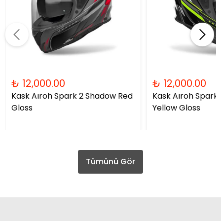
₺ 12,000.00
₺ 12,000.00
Kask Aıroh Spark 2 Shadow Red
Kask Aıroh Spark
Gloss
Yellow Gloss
Tümünü Gör