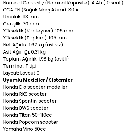
Nominal Capacity (Nominal Kapasite): 4 Ah (10 saat)
CCA EN (Soğuk Marş Akımı): 80 A
Uzunluk: 113 mm
Genişlik: 70 mm
Yükseklik (Konteyner): 105 mm
Yükseklik (Toplam): 105 mm
Net Ağırlık: 1.67 kg (asitsiz)
Asit Ağırlığı: 0.31 kg
Toplam Ağırlık: 1.98 kg (asitli)
Terminal: F tipi
Layout: Layout 0
Uyumlu Modeller / Sistemler
Honda Dio scooter modelleri
Honda RKS scooter
Honda Spontini scooter
Honda BWS scooter
Honda Titan 50-110cc
Honda Popcorn scooter
Yamaha Vino 50cc