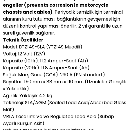
engeller (prevents corrosion in motorcycle
chassis and cables)
. Periyodik temizlik için terminal
alanının kuru tutulması, bağlantıların gevşemesi için
düzenli kontrol yapılması önerilir. 2 yıl garanti ile uzun
süreli güvenlik sağlanır.
Teknik Özellikler
Model: BTZ14S-SLA (YTZ14S Muadili)
Voltaj: 12 Volt (12V)
Kapasite (10Hr): 11.2 Amper-Saat (Ah)
Kapasite (20Hr): 11.8 Amper-Saat (Ah)
Soğuk Marş Gücü (CCA): 230 A (EN standart)
Boyutlar: 150 mm x 88 mm x 110 mm (Uzunluk x Genişlik
x Yükseklik)
Ağırlık: Yaklaşık 4.2 kg
Teknoloji: SLA/AGM (Sealed Lead Acid/Absorbed Glass
Mat)
VRLA Tasarım: Valve Regulated Lead Acid (Sübap
Ayarlı Kurşun Asit)