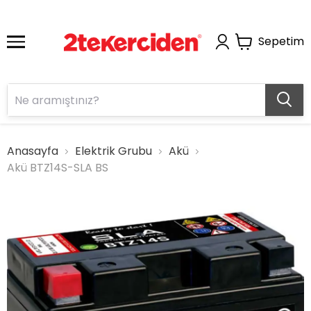
Sepetim
Anasayfa
Elektrik Grubu
Akü
Akü BTZ14S-SLA BS