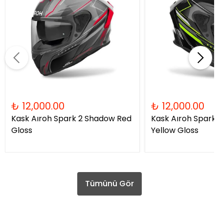
₺ 12,000.00
₺ 12,000.00
Kask Aıroh Spark 2 Shadow Red
Kask Aıroh Spark
Gloss
Yellow Gloss
Tümünü Gör