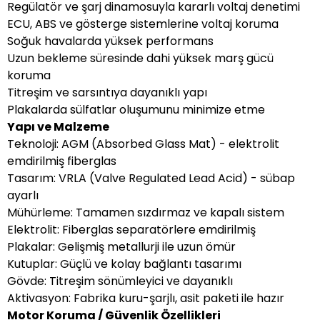
Regülatör ve şarj dinamosuyla kararlı voltaj denetimi
ECU, ABS ve gösterge sistemlerine voltaj koruma
Soğuk havalarda yüksek performans
Uzun bekleme süresinde dahi yüksek marş gücü
koruma
Titreşim ve sarsıntıya dayanıklı yapı
Plakalarda sülfatlar oluşumunu minimize etme
Yapı ve Malzeme
Teknoloji: AGM (Absorbed Glass Mat) - elektrolit
emdirilmiş fiberglas
Tasarım: VRLA (Valve Regulated Lead Acid) - sübap
ayarlı
Mühürleme: Tamamen sızdırmaz ve kapalı sistem
Elektrolit: Fiberglas separatörlere emdirilmiş
Plakalar: Gelişmiş metallurji ile uzun ömür
Kutuplar: Güçlü ve kolay bağlantı tasarımı
Gövde: Titreşim sönümleyici ve dayanıklı
Aktivasyon: Fabrika kuru-şarjlı, asit paketi ile hazır
Motor Koruma / Güvenlik Özellikleri