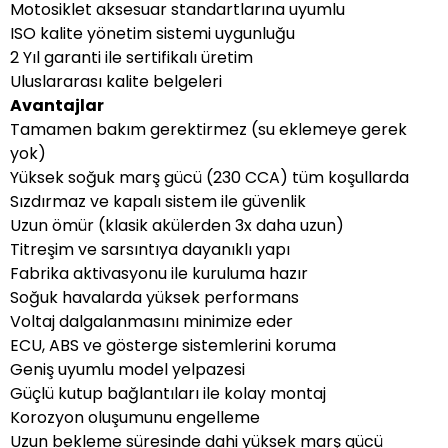
Motosiklet aksesuar standartlarına uyumlu
ISO kalite yönetim sistemi uygunluğu
2 Yıl garanti ile sertifikalı üretim
Uluslararası kalite belgeleri
Avantajlar
Tamamen bakım gerektirmez (su eklemeye gerek
yok)
Yüksek soğuk marş gücü (230 CCA) tüm koşullarda
Sızdırmaz ve kapalı sistem ile güvenlik
Uzun ömür (klasik akülerden 3x daha uzun)
Titreşim ve sarsıntıya dayanıklı yapı
Fabrika aktivasyonu ile kuruluma hazır
Soğuk havalarda yüksek performans
Voltaj dalgalanmasını minimize eder
ECU, ABS ve gösterge sistemlerini koruma
Geniş uyumlu model yelpazesi
Güçlü kutup bağlantıları ile kolay montaj
Korozyon oluşumunu engelleme
Uzun bekleme süresinde dahi yüksek marş gücü