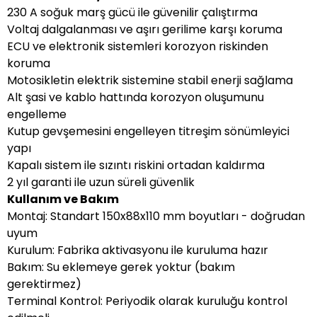
230 A soğuk marş gücü ile güvenilir çalıştırma
Voltaj dalgalanması ve aşırı gerilime karşı koruma
ECU ve elektronik sistemleri korozyon riskinden
koruma
Motosikletin elektrik sistemine stabil enerji sağlama
Alt şasi ve kablo hattında korozyon oluşumunu
engelleme
Kutup gevşemesini engelleyen titreşim sönümleyici
yapı
Kapalı sistem ile sızıntı riskini ortadan kaldırma
2 yıl garanti ile uzun süreli güvenlik
Kullanım ve Bakım
Montaj: Standart 150x88x110 mm boyutları - doğrudan
uyum
Kurulum: Fabrika aktivasyonu ile kuruluma hazır
Bakım: Su eklemeye gerek yoktur (bakım
gerektirmez)
Terminal Kontrol: Periyodik olarak kuruluğu kontrol