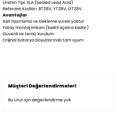
Üretim Tipi: SLA (Sealed Lead Acid)
Referans Kodları: BTZ8V, YTZ8V, GTZ8V
Avantajlar
Asit hazırlama ve bekleme süresi yoktur
Yatay montaj imkanı (belirli açılara kadar)
Güvenli ve temiz kurulum
Orijinal batarya boyutlarında tam uyum
Müşteri Değerlendirmeleri
Bu ürün için değerlendirme yok