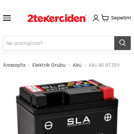
Sepetim
Anasayfa
Elektrik Grubu
Akü
Akü BS BTZ8V