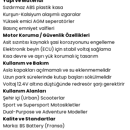
Yapı ve Material
Sızdırmaz ABS plastik kasa
Kurşun-Kalsiyum alaşımlı ızgaralar
Yüksek emici AGM seperatörler
Basınç emniyet valfleri
Motor Koruma / Güvenlik Özellikleri
Asit sızıntısı kaynaklı şasi korozyonunu engelleme
Elektronik beyin (ECU) için stabil voltaj sağlama
Kısa devre ve aşırı yük korumalı iç tasarım
Kullanım ve Bakım
Asla kapakları açılmamalı ve su eklenmemelidir
Uzun park sürelerinde kutup başları sökülmelidir
Voltaj 12.4V altına düştüğünde redresör şarjı gerektirir
Kullanım Alanları
Şehir içi (Urban) Scooterlar
Sport ve Supersport Motosikletler
Dual-Purpose ve Adventure Modeller
Kalite ve Standartlar
Marka: BS Battery (Fransa)