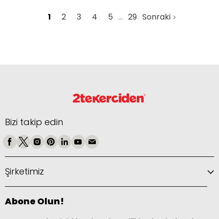
1
2
3
4
5
29
Sonraki
Bizi takip edin
Şirketimiz
Abone Olun!