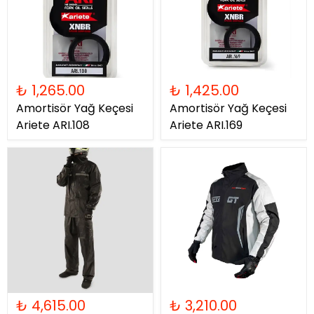
₺ 1,265.00
₺ 1,425.00
Amortisör Yağ Keçesi
Amortisör Yağ Keçesi
Ariete ARI.108
Ariete ARI.169
₺ 4,615.00
₺ 3,210.00