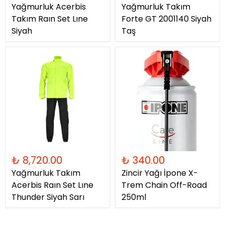
Yağmurluk Acerbis
Yağmurluk Takım
Takım Raın Set Lıne
Forte GT 2001140 Siyah
Siyah
Taş
₺ 8,720.00
₺ 340.00
Yağmurluk Takım
Zincir Yağı İpone X-
Acerbis Raın Set Lıne
Trem Chain Off-Road
Thunder Siyah Sarı
250ml