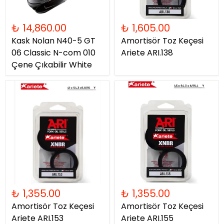
₺ 14,860.00
₺ 1,605.00
Kask Nolan N40-5 GT
Amortisör Toz Keçesi
06 Classic N-com 010
Ariete ARI.138
Çene Çıkabilir White
₺ 1,355.00
₺ 1,355.00
Amortisör Toz Keçesi
Amortisör Toz Keçesi
Ariete ARI.153
Ariete ARI.155