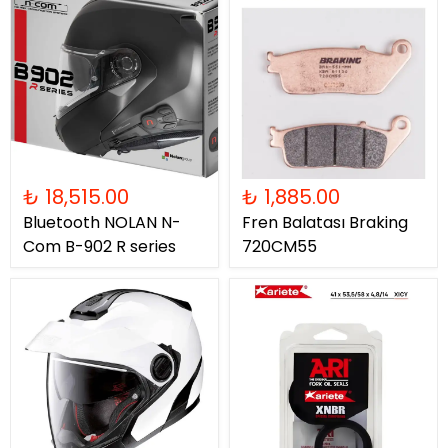
₺ 18,515.00
₺ 1,885.00
Bluetooth NOLAN N-
Fren Balatası Braking
Com B-902 R series
720CM55