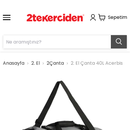
Sepetim
Anasayfa
2. El
2Çanta
2. El Çanta 40L Acerbis