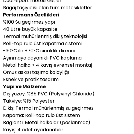
Dual-sport motosikletler
Bagaj taşıyıcısı olan tüm motosikletler
Performans Özellikleri
%100 Su geçirmez yapı
40 Litre büyük kapasite
Termal mühürlenmiş dikiş teknolojisi
Roll-top rulo üst kapatma sistemi
-30°C ile +70°C sıcaklık direnci
Aşınmaya dayanıklı PVC kaplama
Metal halka + 4 kayış evrensel montaj
Omuz askısı taşıma kolaylığı
Esnek ve pratik tasarım
Yapı ve Malzeme
Dış yüzey: %85 PVC (Polyvinyl Chloride)
Takviye: %15 Polyester
Dikiş: Termal mühürlenmiş su geçirmez
Kapama: Roll-top rulo üst sistem
Bağlantı: Metal halkalar (paslanmaz)
Kayış: 4 adet ayarlanabilir