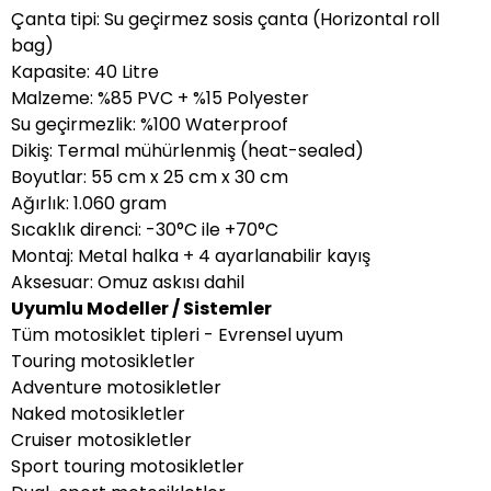
Çanta tipi: Su geçirmez sosis çanta (Horizontal roll
bag)
Kapasite: 40 Litre
Malzeme: %85 PVC + %15 Polyester
Su geçirmezlik: %100 Waterproof
Dikiş: Termal mühürlenmiş (heat-sealed)
Boyutlar: 55 cm x 25 cm x 30 cm
Ağırlık: 1.060 gram
Sıcaklık direnci: -30°C ile +70°C
Montaj: Metal halka + 4 ayarlanabilir kayış
Aksesuar: Omuz askısı dahil
Uyumlu Modeller / Sistemler
Tüm motosiklet tipleri - Evrensel uyum
Touring motosikletler
Adventure motosikletler
Naked motosikletler
Cruiser motosikletler
Sport touring motosikletler