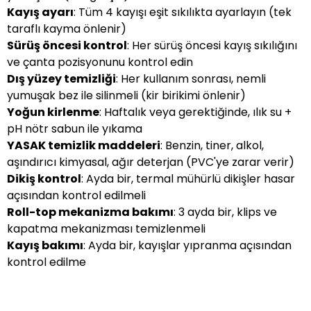
Kayış ayarı
: Tüm 4 kayışı eşit sıkılıkta ayarlayın (tek
taraflı kayma önlenir)
Sürüş öncesi kontrol
: Her sürüş öncesi kayış sıkılığını
ve çanta pozisyonunu kontrol edin
Dış yüzey temizliği
: Her kullanım sonrası, nemli
yumuşak bez ile silinmeli (kir birikimi önlenir)
Yoğun kirlenme
: Haftalık veya gerektiğinde, ılık su +
pH nötr sabun ile yıkama
YASAK temizlik maddeleri
: Benzin, tiner, alkol,
aşındırıcı kimyasal, ağır deterjan (PVC'ye zarar verir)
Dikiş kontrol
: Ayda bir, termal mühürlü dikişler hasar
açısından kontrol edilmeli
Roll-top mekanizma bakımı
: 3 ayda bir, klips ve
kapatma mekanizması temizlenmeli
Kayış bakımı
: Ayda bir, kayışlar yıpranma açısından
kontrol edilme