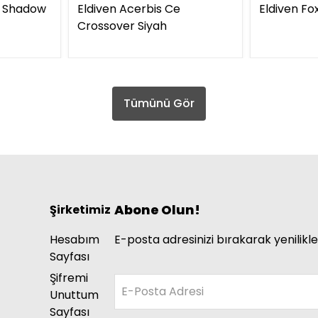
2 Shadow
Eldiven Acerbis Ce
Eldiven Fo
Crossover Siyah
Tümünü Gör
Abone Olun!
Şirketimiz
Hesabım
E-posta adresinizi bırakarak yenilikle
Sayfası
Şifremi
E-Posta Adresi
Unuttum
Sayfası