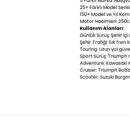
5 Farklı Marka: Husqv
25+ Farklı Model Serisi
150+ Model ve Yıl Ko
Motor Hacimleri: 250c
Kullanım Alanları:
Günlük Sürüş: Şehir içi 
Şehir Trafiği: Sık fren 
Touring: Uzun yol güve
Sport Sürüş: Triumph 
Adventure: Kawasaki K
Cruiser: Triumph Bob
Scooter: Suzuki Burgm