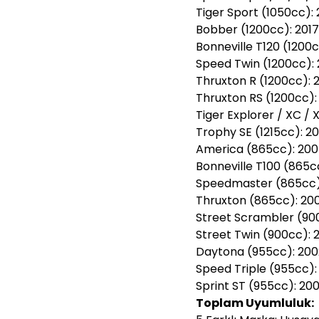
Tiger Sport (1050cc): 2
Bobber (1200cc): 2017-
Bonneville T120 (1200c
Speed Twin (1200cc): 2
Thruxton R (1200cc): 2
Thruxton RS (1200cc): 
Tiger Explorer / XC / 
Trophy SE (1215cc): 20
America (865cc): 2007
Bonneville T100 (865cc
Speedmaster (865cc): 
Thruxton (865cc): 200
Street Scrambler (900
Street Twin (900cc): 2
Daytona (955cc): 2002
Speed Triple (955cc): 
Sprint ST (955cc): 200
Toplam Uyumluluk: