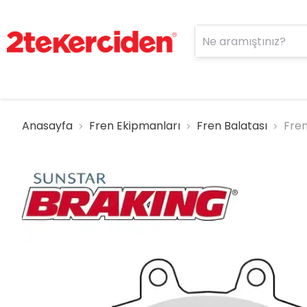
Anasayfa
Fren Ekipmanları
Fren Balatası
Fren