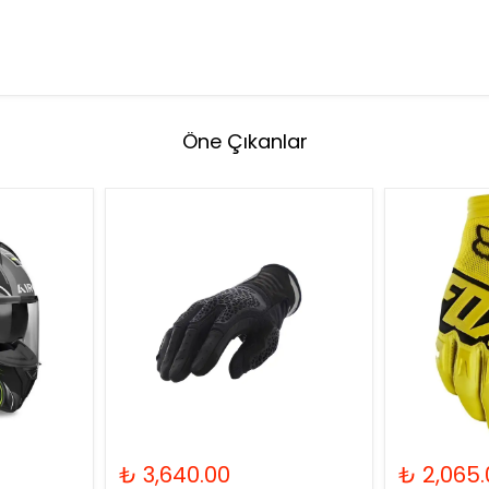
Öne Çıkanlar
₺ 3,640.00
₺ 2,065.