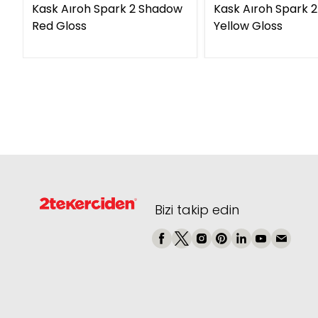
Kask Aıroh Spark 2 Shadow
Kask Aıroh Spark 
Red Gloss
Yellow Gloss
Bizi takip edin