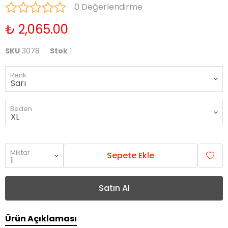
0 Değerlendirme
₺ 2,065.00
SKU
3078
Stok
1
Renk
Beden
Miktar
Sepete Ekle
Satın Al
Ürün Açıklaması