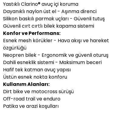
Yastıklı Clarino® avuç içi koruma
Dayanıklı naylon üst el - Aşınma direnci
Silikon baskılı parmak uçları - Güvenli tutuş
Güvenli cırt cırtlı bilek kapama sistemi
Konfor ve Performans:
Esnek mesh körükler - Hava akışı ve hareket
özgürlüğü
Neopren bilek - Ergonomik ve güvenli oturuş
Dahili esneklik sistemi - Maksimum beceri
Hafif tek katman avuç yapısı
Üstün esnek nokta konforu
Kullanım Alanları:
Dirt bike ve motocross sürüşü
Off-road trail ve enduro
Patika ve arazi koşulları